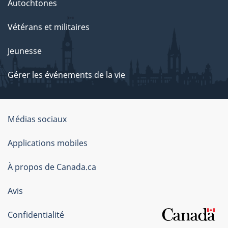
Autochtones
Vétérans et militaires
Jeunesse
Gérer les événements de la vie
Organisation
Médias sociaux
du
Applications mobiles
gouvernement
du
À propos de Canada.ca
Canada
Avis
Confidentialité