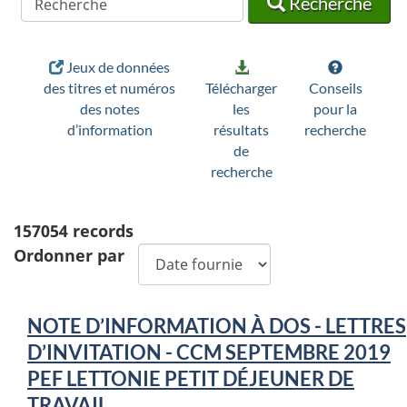
Recherche
Jeux de données
des titres et numéros
Télécharger
Conseils
des notes
les
pour la
d’information
résultats
recherche
de
recherche
157054
records
Ordonner par
NOTE D’INFORMATION À DOS - LETTRES
D’INVITATION - CCM SEPTEMBRE 2019
PEF LETTONIE PETIT DÉJEUNER DE
TRAVAIL