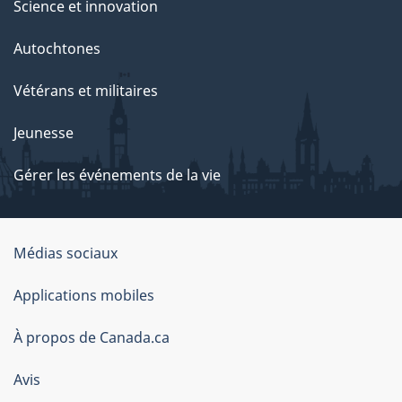
Science et innovation
Autochtones
Vétérans et militaires
Jeunesse
Gérer les événements de la vie
Organisation
Médias sociaux
du
Applications mobiles
gouvernement
du
À propos de Canada.ca
Canada
Avis