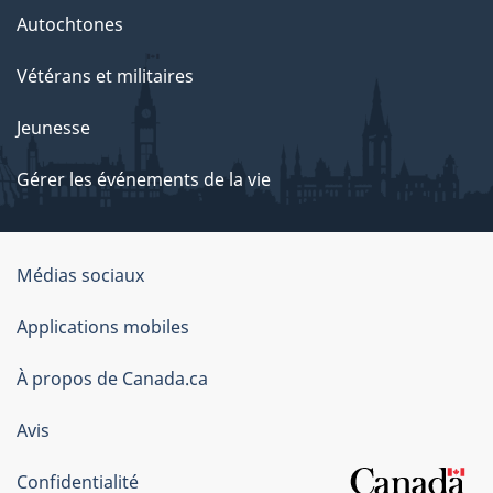
Autochtones
Vétérans et militaires
Jeunesse
Gérer les événements de la vie
Organisation
Médias sociaux
du
Applications mobiles
gouvernement
du
À propos de Canada.ca
Canada
Avis
Confidentialité