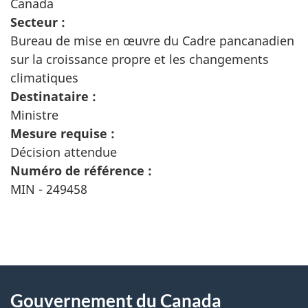
Canada
Secteur :
Bureau de mise en œuvre du Cadre pancanadien
sur la croissance propre et les changements
climatiques
Destinataire :
Ministre
Mesure requise :
Décision attendue
Numéro de référence :
MIN - 249458
"
D
À
é
propos
Gouvernement du Canada