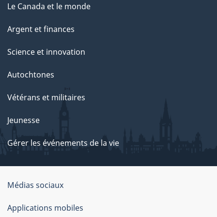
Le Canada et le monde
Argent et finances
Science et innovation
Autochtones
Vétérans et militaires
Jeunesse
Gérer les événements de la vie
Organisation
Médias sociaux
du
Applications mobiles
gouvernement