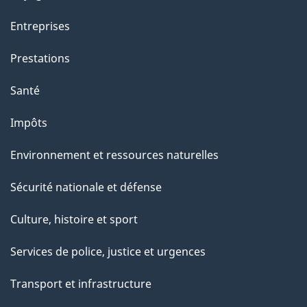
a
g
Entreprises
e
Prestations
"
Santé
Impôts
Environnement et ressources naturelles
Sécurité nationale et défense
Culture, histoire et sport
Services de police, justice et urgences
Transport et infrastructure