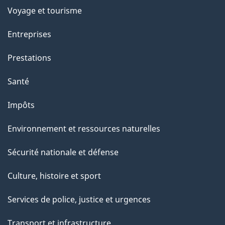
p
Voyage et tourisme
a
g
Entreprises
e
Prestations
"
Santé
Impôts
Environnement et ressources naturelles
Sécurité nationale et défense
Culture, histoire et sport
Services de police, justice et urgences
Transport et infrastructure