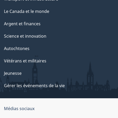
Le Canada et le monde
Argent et finances
Science et innovation
Autochtones
Vétérans et militaires
Jeunesse
Gérer les événements de la vie
Organisation
Médias sociaux
du