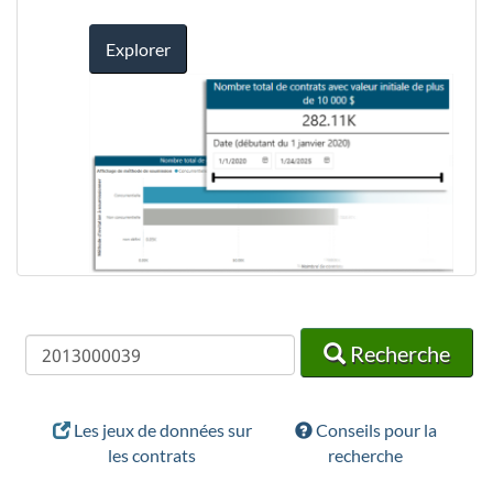
Explorer
Recherche
Recherche
Recherche
Les jeux de données sur
Conseils pour la
les contrats
recherche