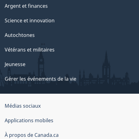
Argent et finances
Science et innovation
Autochtones
Vétérans et militaires
Jeunesse
Gérer les événements de la vie
Organisation
Médias sociaux
du
Applications mobiles
gouvernement
du
À propos de Canada.ca