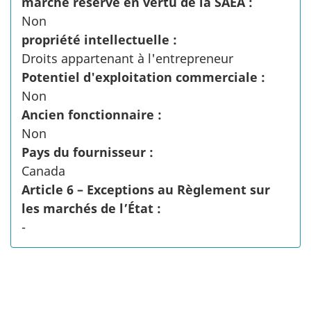
marché réservé en vertu de la SAEA :
Non
propriété intellectuelle :
Droits appartenant à l'entrepreneur
Potentiel d'exploitation commerciale :
Non
Ancien fonctionnaire :
Non
Pays du fournisseur :
Canada
Article 6 – Exceptions au Règlement sur
les marchés de l’État :
-
"