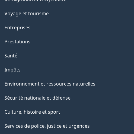
sujets
p
Voyage et tourisme
a
g
Entreprises
e
Prestations
"
Santé
Impôts
Environnement et ressources naturelles
Sécurité nationale et défense
Culture, histoire et sport
Services de police, justice et urgences