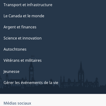
Transport et infrastructure
Le Canada et le monde
Argent et finances
Science et innovation
Autochtones
Vétérans et militaires
Jeunesse
Gérer les événements de la vie
Organisation
Médias sociaux