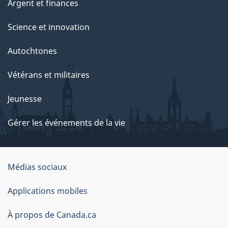
Argent et finances
Science et innovation
Autochtones
Vétérans et militaires
Jeunesse
Gérer les événements de la vie
Organisation
Médias sociaux
du
Applications mobiles
gouvernement
du
À propos de Canada.ca