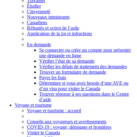
Travailler
Étudier
Citoyenneté
Nouveaux immigrants
Canadiens
Réfugiés et octroi de l’asile
Application de la loi et infractions
En demande
Se connecter ou créer un compte pour présenter
une demande en ligne
Vérifier l’état de sa demande
Vérifier les délais de traitement des demandes
Trouver un formulaire de demande
Payer les frais
Déterminer si vous avez besoin d’une AVE ou
d’un visa pour visiter le Canada
Trouver réponse à ses questions dans le Centre
d’aide
Voyage et tourisme
Voyage
et tourisme
: accueil
Conseils aux voyageurs et avertissements
COVID-19 : voyage, dépistage et frontières
Visiter le Canada