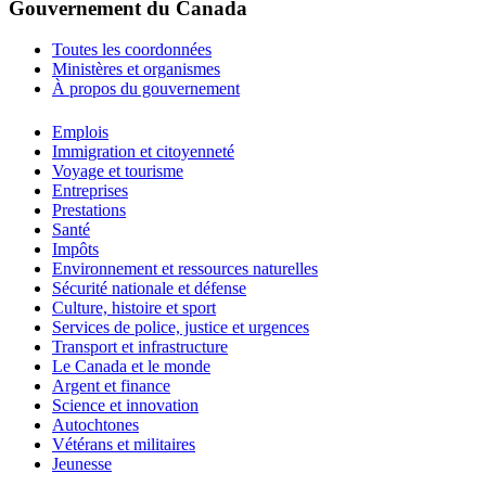
Gouvernement du Canada
Toutes les coordonnées
Ministères et organismes
À propos du gouvernement
Thèmes
Emplois
et
Immigration et citoyenneté
sujets
Voyage et tourisme
Entreprises
Prestations
Santé
Impôts
Environnement et ressources naturelles
Sécurité nationale et défense
Culture, histoire et sport
Services de police, justice et urgences
Transport et infrastructure
Le Canada et le monde
Argent et finance
Science et innovation
Autochtones
Vétérans et militaires
Jeunesse