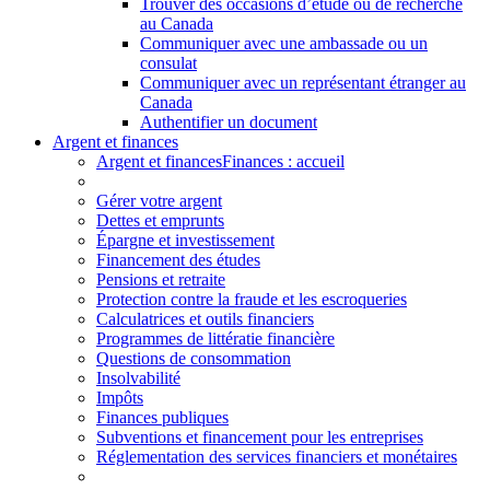
Trouver des occasions d’étude ou de recherche
au Canada
Communiquer avec une ambassade ou un
consulat
Communiquer avec un représentant étranger au
Canada
Authentifier un document
Argent et finances
Argent et finances
Finances : accueil
Gérer votre argent
Dettes et emprunts
Épargne et investissement
Financement des études
Pensions et retraite
Protection contre la fraude et les escroqueries
Calculatrices et outils financiers
Programmes de littératie financière
Questions de consommation
Insolvabilité
Impôts
Finances publiques
Subventions et financement pour les entreprises
Réglementation des services financiers et monétaires