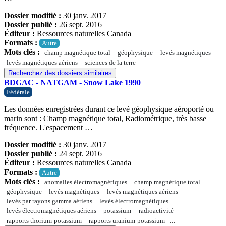
Dossier modifié :
30 janv. 2017
Dossier publié :
26 sept. 2016
Éditeur :
Ressources naturelles Canada
Formats :
Autre
Mots clés :
champ magnétique total
géophysique
levés magnétiques
levés magnétiques aériens
sciences de la terre
Recherchez des dossiers similaires
BDGAC - NATGAM - Snow Lake 1990
Fédérale
Les données enregistrées durant ce levé géophysique aéroporté ou
marin sont : Champ magnétique total, Radiométrique, très basse
fréquence. L'espacement …
Dossier modifié :
30 janv. 2017
Dossier publié :
24 sept. 2016
Éditeur :
Ressources naturelles Canada
Formats :
Autre
Mots clés :
anomalies électromagnétiques
champ magnétique total
géophysique
levés magnétiques
levés magnétiques aériens
levés par rayons gamma aériens
levés électromagnétiques
levés électromagnétiques aériens
potassium
radioactivité
...
rapports thorium-potassium
rapports uranium-potassium