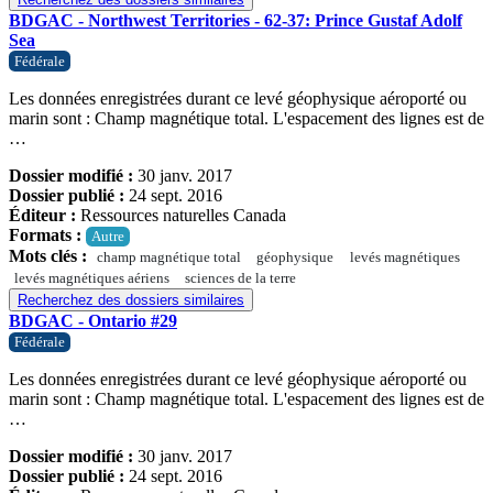
BDGAC - Northwest Territories - 62-37: Prince Gustaf Adolf
Sea
Fédérale
Les données enregistrées durant ce levé géophysique aéroporté ou
marin sont : Champ magnétique total. L'espacement des lignes est de
…
Dossier modifié :
30 janv. 2017
Dossier publié :
24 sept. 2016
Éditeur :
Ressources naturelles Canada
Formats :
Autre
Mots clés :
champ magnétique total
géophysique
levés magnétiques
levés magnétiques aériens
sciences de la terre
Recherchez des dossiers similaires
BDGAC - Ontario #29
Fédérale
Les données enregistrées durant ce levé géophysique aéroporté ou
marin sont : Champ magnétique total. L'espacement des lignes est de
…
Dossier modifié :
30 janv. 2017
Dossier publié :
24 sept. 2016