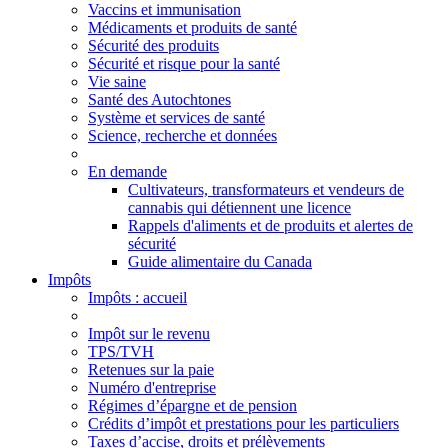
Vaccins et immunisation
Médicaments et produits de santé
Sécurité des produits
Sécurité et risque pour la santé
Vie saine
Santé des Autochtones
Système et services de santé
Science, recherche et données
En demande
Cultivateurs, transformateurs et vendeurs de
cannabis qui détiennent une licence
Rappels d'aliments et de produits et alertes de
sécurité
Guide alimentaire du Canada
Impôts
Impôts
: accueil
Impôt sur le revenu
TPS/TVH
Retenues sur la paie
Numéro d'entreprise
Régimes d’épargne et de pension
Crédits d’impôt et prestations pour les particuliers
Taxes d’accise, droits et prélèvements