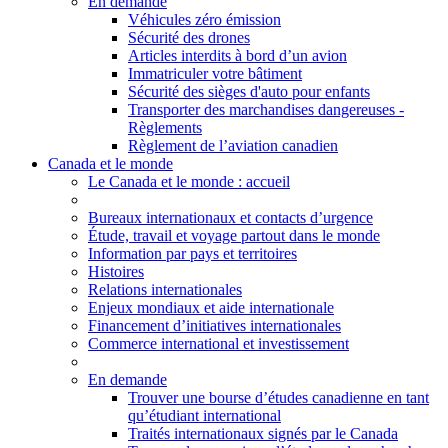
En demande
Véhicules zéro émission
Sécurité des drones
Articles interdits à bord d’un avion
Immatriculer votre bâtiment
Sécurité des sièges d'auto pour enfants
Transporter des marchandises dangereuses -
Règlements
Règlement de l’aviation canadien
Canada et le monde
Le Canada et le monde
: accueil
Bureaux internationaux et contacts d’urgence
Étude, travail et voyage partout dans le monde
Information par pays et territoires
Histoires
Relations internationales
Enjeux mondiaux et aide internationale
Financement d’initiatives internationales
Commerce international et investissement
En demande
Trouver une bourse d’études canadienne en tant
qu’étudiant international
Traités internationaux signés par le Canada