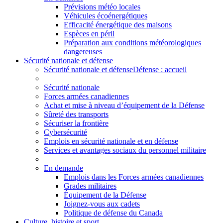
Prévisions météo locales
Véhicules écoénergétiques
Efficacité énergétique des maisons
Espèces en péril
Préparation aux conditions météorologiques
dangereuses
Sécurité nationale et défense
Sécurité nationale et défense
Défense : accueil
Sécurité nationale
Forces armées canadiennes
Achat et mise à niveau d’équipement de la Défense
Sûreté des transports
Sécuriser la frontière
Cybersécurité
Emplois en sécurité nationale et en défense
Services et avantages sociaux du personnel militaire
En demande
Emplois dans les Forces armées canadiennes
Grades militaires
Équipement de la Défense
Joignez-vous aux cadets
Politique de défense du Canada
Culture, histoire et sport