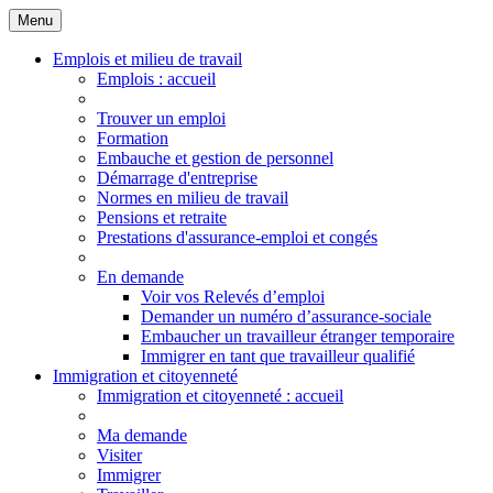
Menu
Principales
Menu
Emplois et milieu de travail
Emplois
: accueil
Trouver un emploi
Formation
Embauche et gestion de personnel
Démarrage d'entreprise
Normes en milieu de travail
Pensions et retraite
Prestations d'assurance-emploi et congés
En demande
Voir vos Relevés d’emploi
Demander un numéro d’assurance-sociale
Embaucher un travailleur étranger temporaire
Immigrer en tant que travailleur qualifié
Immigration et citoyenneté
Immigration
et citoyenneté
: accueil
Ma demande
Visiter
Immigrer