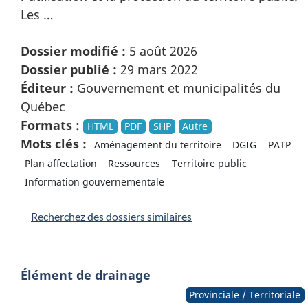
Les …
Dossier modifié :
5 août 2026
Dossier publié :
29 mars 2022
Éditeur :
Gouvernement et municipalités du
Québec
Formats :
HTML
PDF
SHP
Autre
Mots clés :
Aménagement du territoire
DGIG
PATP
Plan affectation
Ressources
Territoire public
Information gouvernementale
Recherchez des dossiers similaires
Élément de drainage
Provinciale / Territoriale