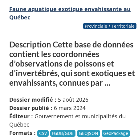
Faune aquatique exotique envahissante au
Québec
Provinciale / Territoriale
Description Cette base de données
contient les coordonnées
d’observations de poissons et
d’invertébrés, qui sont exotiques et
envahissants, connues par …
Dossier modifié :
5 août 2026
Dossier publié :
6 mars 2024
Éditeur :
Gouvernement et municipalités du
Québec
Formats :
CSV
FGDB/GDB
GEOJSON
GeoPackage