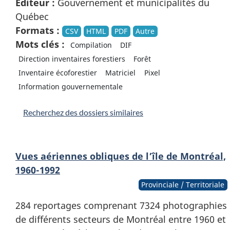
Éditeur :
Gouvernement et municipalités du
Québec
Formats :
CSV
HTML
PDF
Autre
Mots clés :
Compilation
DIF
Direction inventaires forestiers
Forêt
Inventaire écoforestier
Matriciel
Pixel
Information gouvernementale
Recherchez des dossiers similaires
Vues aériennes obliques de l’île de Montréal,
1960-1992
Provinciale / Territoriale
284 reportages comprenant 7324 photographies
de différents secteurs de Montréal entre 1960 et