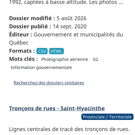
1992, captées à basse altitude. Les photos …
Dossier modifié :
5 août 2026
Dossier publié :
14 sept. 2020
Éditeur :
Gouvernement et municipalités du
Québec
Formats :
CSV
HTML
Mots clés :
Photographie aérienne
SG
Information gouvernementale
Recherchez des dossiers similaires
Tronçons de rues - Saint-Hyacinthe
Provinciale / Territoriale
Lignes centrales de tracé des tronçons de rues.