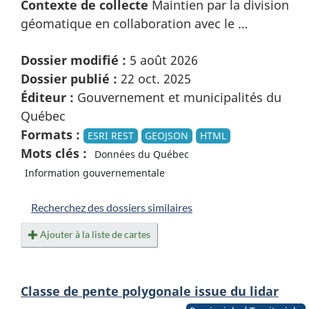
Contexte de collecte
Maintien par la division
géomatique en collaboration avec le …
Dossier modifié :
5 août 2026
Dossier publié :
22 oct. 2025
Éditeur :
Gouvernement et municipalités du
Québec
Formats :
ESRI REST
GEOJSON
HTML
Mots clés :
Données du Québec
Information gouvernementale
Recherchez des dossiers similaires
Ajouter à la liste de cartes
Classe de pente polygonale issue du lidar