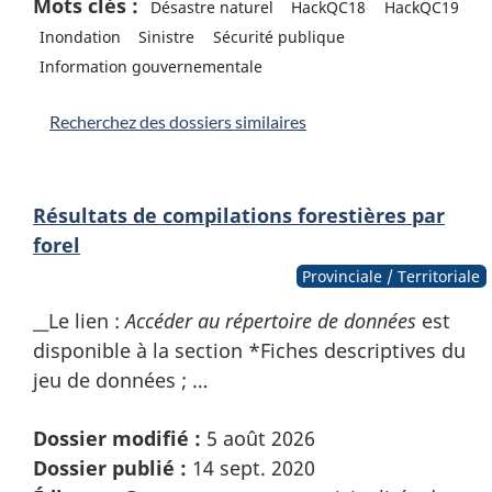
Mots clés :
Désastre naturel
HackQC18
HackQC19
Inondation
Sinistre
Sécurité publique
Information gouvernementale
Recherchez des dossiers similaires
Résultats de compilations forestières par
forel
Provinciale / Territoriale
__Le lien :
Accéder au répertoire de données
est
disponible à la section *Fiches descriptives du
jeu de données ; …
Dossier modifié :
5 août 2026
Dossier publié :
14 sept. 2020