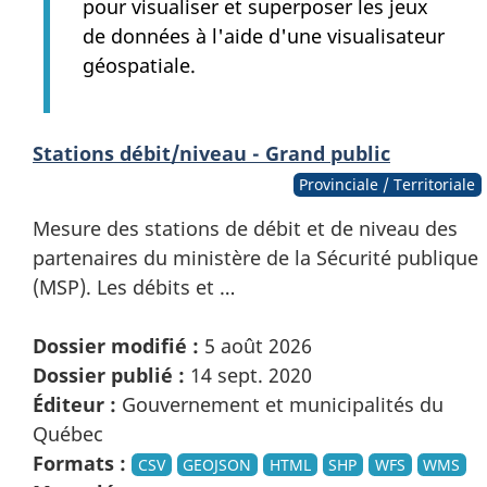
pour visualiser et superposer les jeux
de données à l'aide d'une visualisateur
géospatiale.
Stations débit/niveau - Grand public
Provinciale / Territoriale
Mesure des stations de débit et de niveau des
partenaires du ministère de la Sécurité publique
(MSP). Les débits et …
Dossier modifié :
5 août 2026
Dossier publié :
14 sept. 2020
Éditeur :
Gouvernement et municipalités du
Québec
Formats :
CSV
GEOJSON
HTML
SHP
WFS
WMS