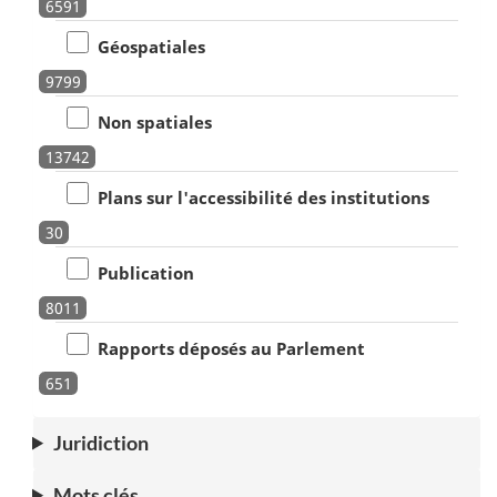
6591
Géospatiales
9799
Non spatiales
13742
Plans sur l'accessibilité des institutions
30
Publication
8011
Rapports déposés au Parlement
651
Juridiction
Mots clés