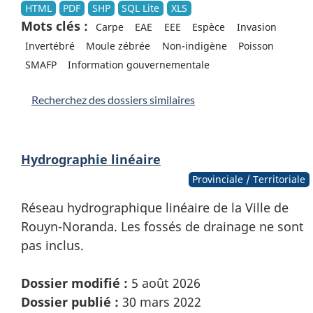
HTML
PDF
SHP
SQL Lite
XLS
Mots clés :
Carpe
EAE
EEE
Espèce
Invasion
Invertébré
Moule zébrée
Non-indigène
Poisson
SMAFP
Information gouvernementale
Recherchez des dossiers similaires
Hydrographie linéaire
Provinciale / Territoriale
Réseau hydrographique linéaire de la Ville de
Rouyn-Noranda. Les fossés de drainage ne sont
pas inclus.
Dossier modifié :
5 août 2026
Dossier publié :
30 mars 2022