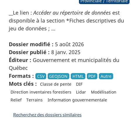
Provinciale / Territoriale
__Le lien :
Accéder au répertoire de données
est
disponible à la section *Fiches descriptives du
jeu de données ; …
Dossier modifié :
5 août 2026
Dossier publié :
8 janv. 2025
Éditeur :
Gouvernement et municipalités du
Québec
Formats :
CSV
GEOJSON
HTML
PDF
Autre
Mots clés :
Classe de pente
DIF
Direction inventaires forestiers
Lidar
Modélisation
Relief
Terrains
Information gouvernementale
Recherchez des dossiers similaires