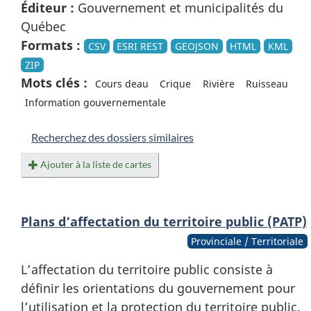
Éditeur :
Gouvernement et municipalités du
Québec
Formats :
CSV
ESRI REST
GEOJSON
HTML
KML
ZIP
Mots clés :
Cours deau
Crique
Rivière
Ruisseau
Information gouvernementale
Recherchez des dossiers similaires
Ajouter à la liste de cartes
Plans d’affectation du territoire public (PATP)
Provinciale / Territoriale
L’affectation du territoire public consiste à
définir les orientations du gouvernement pour
l’utilisation et la protection du territoire public.