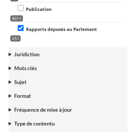
Publication
8011
Rapports déposés au Parlement
651
Juridiction
Mots clés
Sujet
Format
Fréquence de mise à jour
Type de contentu