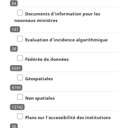
84
Documents d'information pour les
nouveaux ministres
141
Evaluation d'incidence algorithmique
38
Fédérée de données
6591
Géospatiales
9799
Non spatiales
13742
Plans sur l'accessibilité des institutions
30