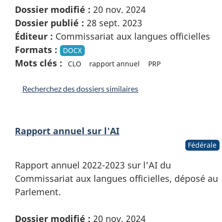
Dossier modifié :
20 nov. 2024
Dossier publié :
28 sept. 2023
Éditeur :
Commissariat aux langues officielles
Formats :
DOCX
Mots clés :
CLO
rapport annuel
PRP
Recherchez des dossiers similaires
Rapport annuel sur l'AI
Fédérale
Rapport annuel 2022-2023 sur l’AI du
Commissariat aux langues officielles, déposé au
Parlement.
Dossier modifié :
20 nov. 2024