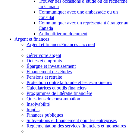
Trouver des occasions d’étude ou de recherche
au Canada
Communiquer avec une ambassade ou un
consulat
Communiquer avec un représentant étranger au
Canada
Authentifier un document
Argent et finances
Argent et finances
Finances : accueil
Gérer votre argent
Dettes et emprunts
Épargne et investissement
Financement des études
Pensions et retraite
Protection contre la fraude et les escroqueries
Calculatrices et outils financiers
Programmes de littératie financière
Questions de consommation
Insolvabilité
Impôts
Finances publiques
Subventions et financement pour les entreprises
Réglementation des services financiers et monétaires