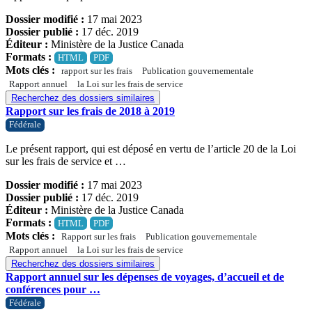
Dossier modifié :
17 mai 2023
Dossier publié :
17 déc. 2019
Éditeur :
Ministère de la Justice Canada
Formats :
HTML
PDF
Mots clés :
rapport sur les frais
Publication gouvernementale
Rapport annuel
la Loi sur les frais de service
Recherchez des dossiers similaires
Rapport sur les frais de 2018 à 2019
Fédérale
Le présent rapport, qui est déposé en vertu de l’article 20 de la Loi
sur les frais de service et …
Dossier modifié :
17 mai 2023
Dossier publié :
17 déc. 2019
Éditeur :
Ministère de la Justice Canada
Formats :
HTML
PDF
Mots clés :
Rapport sur les frais
Publication gouvernementale
Rapport annuel
la Loi sur les frais de service
Recherchez des dossiers similaires
Rapport annuel sur les dépenses de voyages, d’accueil et de
conférences pour …
Fédérale