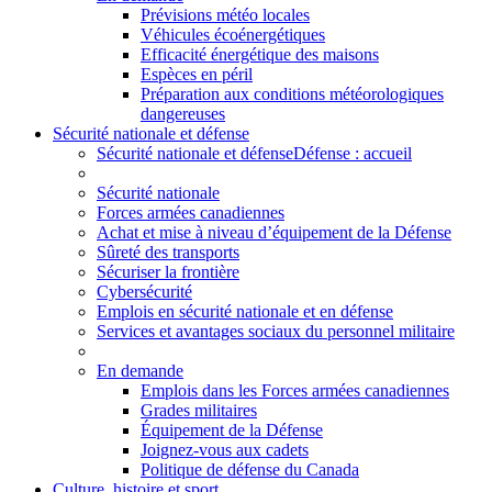
Prévisions météo locales
Véhicules écoénergétiques
Efficacité énergétique des maisons
Espèces en péril
Préparation aux conditions météorologiques
dangereuses
Sécurité nationale et défense
Sécurité nationale et défense
Défense : accueil
Sécurité nationale
Forces armées canadiennes
Achat et mise à niveau d’équipement de la Défense
Sûreté des transports
Sécuriser la frontière
Cybersécurité
Emplois en sécurité nationale et en défense
Services et avantages sociaux du personnel militaire
En demande
Emplois dans les Forces armées canadiennes
Grades militaires
Équipement de la Défense
Joignez-vous aux cadets
Politique de défense du Canada
Culture, histoire et sport