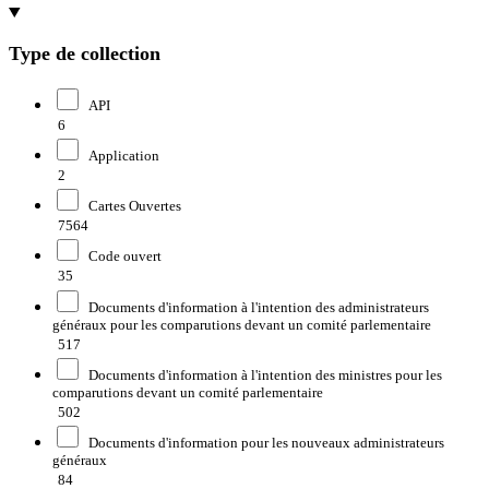
Type de collection
API
6
Application
2
Cartes Ouvertes
7564
Code ouvert
35
Documents d'information à l'intention des administrateurs
généraux pour les comparutions devant un comité parlementaire
517
Documents d'information à l'intention des ministres pour les
comparutions devant un comité parlementaire
502
Documents d'information pour les nouveaux administrateurs
généraux
84