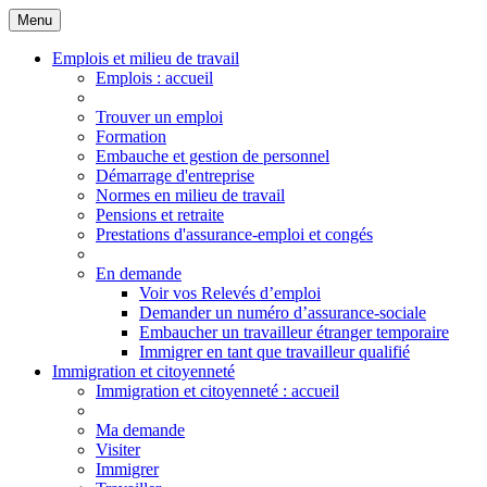
Menu
Principales
Menu
Emplois et milieu de travail
Emplois
: accueil
Trouver un emploi
Formation
Embauche et gestion de personnel
Démarrage d'entreprise
Normes en milieu de travail
Pensions et retraite
Prestations d'assurance-emploi et congés
En demande
Voir vos Relevés d’emploi
Demander un numéro d’assurance-sociale
Embaucher un travailleur étranger temporaire
Immigrer en tant que travailleur qualifié
Immigration et citoyenneté
Immigration
et citoyenneté
: accueil
Ma demande
Visiter
Immigrer