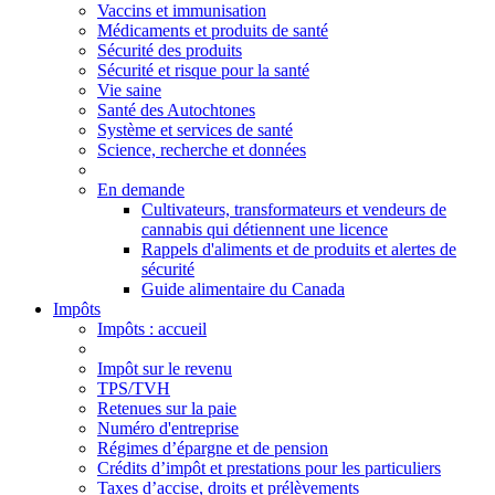
Vaccins et immunisation
Médicaments et produits de santé
Sécurité des produits
Sécurité et risque pour la santé
Vie saine
Santé des Autochtones
Système et services de santé
Science, recherche et données
En demande
Cultivateurs, transformateurs et vendeurs de
cannabis qui détiennent une licence
Rappels d'aliments et de produits et alertes de
sécurité
Guide alimentaire du Canada
Impôts
Impôts
: accueil
Impôt sur le revenu
TPS/TVH
Retenues sur la paie
Numéro d'entreprise
Régimes d’épargne et de pension
Crédits d’impôt et prestations pour les particuliers
Taxes d’accise, droits et prélèvements