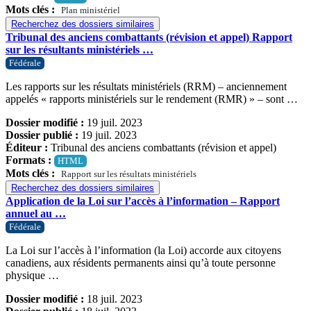
Mots clés :
Plan ministériel
Recherchez des dossiers similaires
Tribunal des anciens combattants (révision et appel) Rapport
sur les résultants ministériels …
Fédérale
Les rapports sur les résultats ministériels (RRM) – anciennement
appelés « rapports ministériels sur le rendement (RMR) » – sont …
Dossier modifié :
19 juil. 2023
Dossier publié :
19 juil. 2023
Éditeur :
Tribunal des anciens combattants (révision et appel)
Formats :
HTML
Mots clés :
Rapport sur les résultats ministériels
Recherchez des dossiers similaires
Application de la Loi sur l’accès à l’information – Rapport
annuel au …
Fédérale
La Loi sur l’accès à l’information (la Loi) accorde aux citoyens
canadiens, aux résidents permanents ainsi qu’à toute personne
physique …
Dossier modifié :
18 juil. 2023