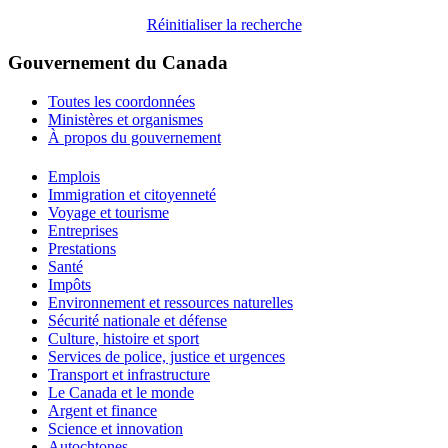
Réinitialiser la recherche
Gouvernement du Canada
Toutes les coordonnées
Ministères et organismes
À propos du gouvernement
Thèmes
Emplois
et
Immigration et citoyenneté
sujets
Voyage et tourisme
Entreprises
Prestations
Santé
Impôts
Environnement et ressources naturelles
Sécurité nationale et défense
Culture, histoire et sport
Services de police, justice et urgences
Transport et infrastructure
Le Canada et le monde
Argent et finance
Science et innovation
Autochtones