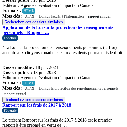
Dossier publié :
18 juil. 2023
Éditeur :
Agence d'évaluation d'impact du Canada
Formats :
HTML
Mots clés :
AIPRP
Loi sur l'accès à l'information
rapport annuel
Recherchez des dossiers similaires
Application de la Loi sur la protection des renseignements
personnels – Rapport …
Fédérale
"La Loi sur la protection des renseignements personnels (la Loi)
accorde aux citoyens canadiens et aux résidents permanents le droit
…
Dossier modifié :
18 juil. 2023
Dossier publié :
18 juil. 2023
Éditeur :
Agence d'évaluation d'impact du Canada
Formats :
HTML
Mots clés :
AIPRP
Loi sur la protection des renseignements personnels
rapport annuel
Recherchez des dossiers similaires
Rapport sur les frais de 2017 à 2018
Fédérale
Le présent Rapport sur les frais de 2017 à 2018 est le premier
rapport à être préparé en vertu de …