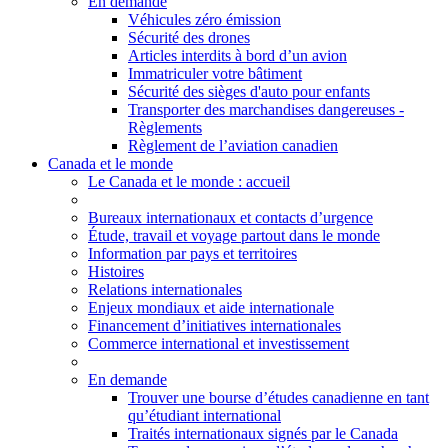
En demande
Véhicules zéro émission
Sécurité des drones
Articles interdits à bord d’un avion
Immatriculer votre bâtiment
Sécurité des sièges d'auto pour enfants
Transporter des marchandises dangereuses -
Règlements
Règlement de l’aviation canadien
Canada et le monde
Le Canada et le monde
: accueil
Bureaux internationaux et contacts d’urgence
Étude, travail et voyage partout dans le monde
Information par pays et territoires
Histoires
Relations internationales
Enjeux mondiaux et aide internationale
Financement d’initiatives internationales
Commerce international et investissement
En demande
Trouver une bourse d’études canadienne en tant
qu’étudiant international
Traités internationaux signés par le Canada