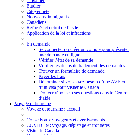
Travailler
Étudier
Citoyenneté
Nouveaux immigrants
Canadiens
Réfugiés et octroi de l’asile
Application de la loi et infractions
En demande
Se connecter ou créer un compte pour présenter
une demande en ligne
Vérifier l’état de sa demande
Vérifier les délais de traitement des demandes
Trouver un formulaire de demande
Payer les frais
Déterminer si vous avez besoin d’une AVE ou
d’un visa pour visiter le Canada
Trouver réponse à ses questions dans le Centre
d’aide
Voyage et tourisme
Voyage
et tourisme
: accueil
Conseils aux voyageurs et avertissements
COVID-19 : voyage, dépistage et frontières
Visiter le Canada