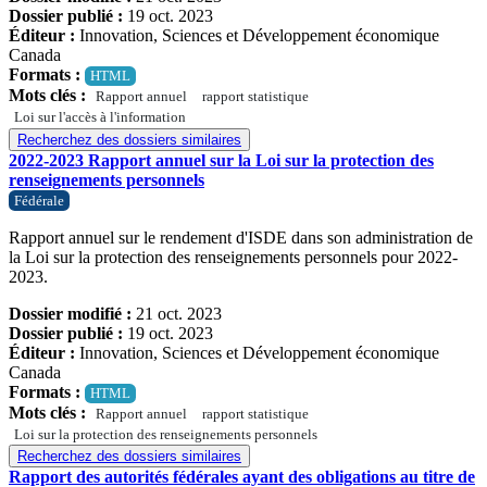
Dossier publié :
19 oct. 2023
Éditeur :
Innovation, Sciences et Développement économique
Canada
Formats :
HTML
Mots clés :
Rapport annuel
rapport statistique
Loi sur l'accès à l'information
Recherchez des dossiers similaires
2022-2023 Rapport annuel sur la Loi sur la protection des
renseignements personnels
Fédérale
Rapport annuel sur le rendement d'ISDE dans son administration de
la Loi sur la protection des renseignements personnels pour 2022-
2023.
Dossier modifié :
21 oct. 2023
Dossier publié :
19 oct. 2023
Éditeur :
Innovation, Sciences et Développement économique
Canada
Formats :
HTML
Mots clés :
Rapport annuel
rapport statistique
Loi sur la protection des renseignements personnels
Recherchez des dossiers similaires
Rapport des autorités fédérales ayant des obligations au titre de