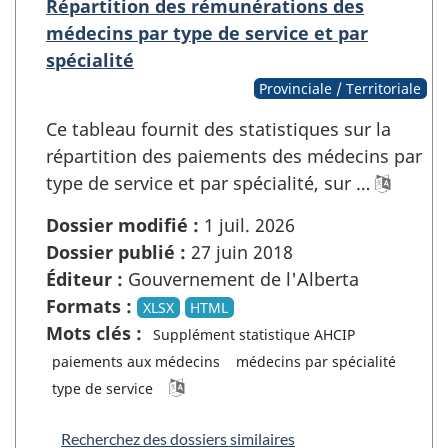
Répartition des rémunérations des
médecins par type de service et par
spécialité
Provinciale / Territoriale
Ce tableau fournit des statistiques sur la
répartition des paiements des médecins par
type de service et par spécialité, sur …
Dossier modifié :
1 juil. 2026
Dossier publié :
27 juin 2018
Éditeur :
Gouvernement de l'Alberta
Formats :
XLSX
HTML
Mots clés :
Supplément statistique AHCIP
paiements aux médecins
médecins par spécialité
type de service
Recherchez des dossiers similaires