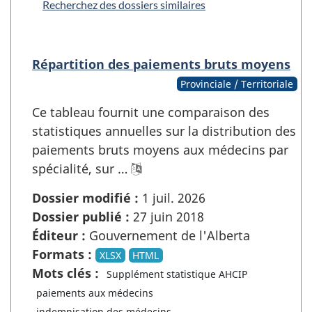
Recherchez des dossiers similaires
Répartition des paiements bruts moyens
Provinciale / Territoriale
Ce tableau fournit une comparaison des
statistiques annuelles sur la distribution des
paiements bruts moyens aux médecins par
spécialité, sur …
Dossier modifié :
1 juil. 2026
Dossier publié :
27 juin 2018
Éditeur :
Gouvernement de l'Alberta
Formats :
XLSX
HTML
Mots clés :
Supplément statistique AHCIP
paiements aux médecins
indemnisation des médecins