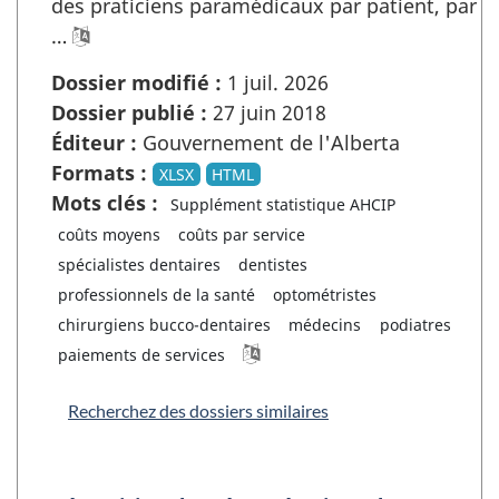
des praticiens paramédicaux par patient, par
…
Dossier modifié :
1 juil. 2026
Dossier publié :
27 juin 2018
Éditeur :
Gouvernement de l'Alberta
Formats :
XLSX
HTML
Mots clés :
Supplément statistique AHCIP
coûts moyens
coûts par service
spécialistes dentaires
dentistes
professionnels de la santé
optométristes
chirurgiens bucco-dentaires
médecins
podiatres
paiements de services
Recherchez des dossiers similaires