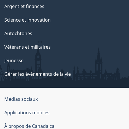
Argent et finances
Science et innovation
Autochtones
Vétérans et militaires
Jeunesse
Gérer les événements de la vie
Organisation
Médias sociaux
du
Applications mobiles
gouvernement
du
À propos de Canada.ca