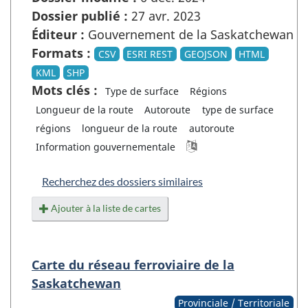
Dossier publié :
27 avr. 2023
Éditeur :
Gouvernement de la Saskatchewan
Formats :
CSV
ESRI REST
GEOJSON
HTML
KML
SHP
Mots clés :
Type de surface
Régions
Longueur de la route
Autoroute
type de surface
régions
longueur de la route
autoroute
Information gouvernementale
Recherchez des dossiers similaires
Ajouter à la liste de cartes
Carte du réseau ferroviaire de la
Saskatchewan
Provinciale / Territoriale