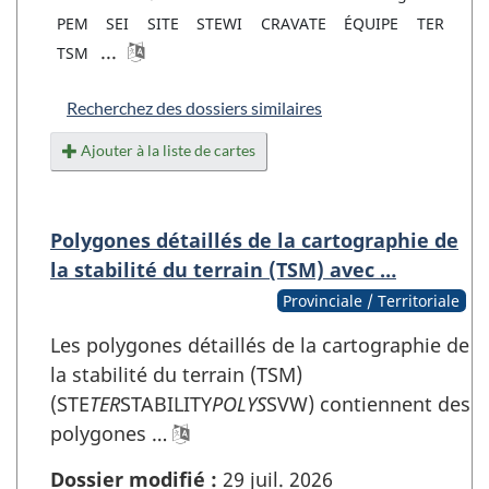
PEM
SEI
SITE
STEWI
CRAVATE
ÉQUIPE
TER
...
TSM
Recherchez des dossiers similaires
Ajouter à la liste de cartes
Polygones détaillés de la cartographie de
la stabilité du terrain (TSM) avec …
Provinciale / Territoriale
Les polygones détaillés de la cartographie de
la stabilité du terrain (TSM)
(STE
TER
STABILITY
POLYS
SVW) contiennent des
polygones …
Dossier modifié :
29 juil. 2026