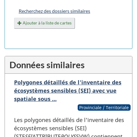
Recherchez des dossiers similaires
Ajouter à la liste de cartes
Données similaires
Polygones détaillés de l'inventaire des
écosystèmes sensibles (SEI) avec vue
spatiale sous …
Provinciale / Territoriale
Les polygones détaillés de l'inventaire des
écosystèmes sensibles (SEI)
(STE
SEI
ATTRIBUTE
POLYS
SVW) contiennent