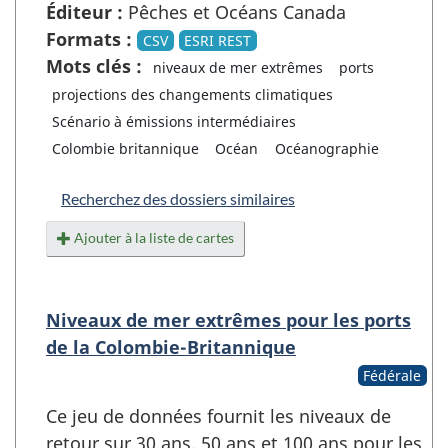
Éditeur :
Pêches et Océans Canada
Formats :
CSV
ESRI REST
Mots clés :
niveaux de mer extrêmes
ports
projections des changements climatiques
Scénario à émissions intermédiaires
Colombie britannique
Océan
Océanographie
Recherchez des dossiers similaires
Ajouter à la liste de cartes
Niveaux de mer extrêmes pour les ports
de la Colombie-Britannique
Fédérale
Ce jeu de données fournit les niveaux de
retour sur 30 ans, 50 ans et 100 ans pour les