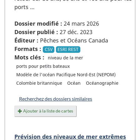
ports …
Dossier modifié :
24 mars 2026
Dossier publié :
27 déc. 2023
Éditeur :
Pêches et Océans Canada
Formats :
CSV
ESRI REST
Mots clés :
niveau de la mer
ports pour petits bateaux
Modèle de l'océan Pacifique Nord-Est (NEPOM)
Colombie britannique
Océan
Océanographie
Recherchez des dossiers similaires
Ajouter à la liste de cartes
Prévision des niveaux de mer extrêmes