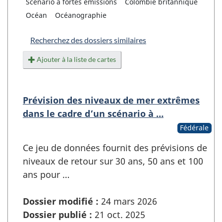
Scénario à fortes émissions
Colombie britannique
Océan
Océanographie
Recherchez des dossiers similaires
Ajouter à la liste de cartes
Prévision des niveaux de mer extrêmes
dans le cadre d’un scénario à …
Fédérale
Ce jeu de données fournit des prévisions de
niveaux de retour sur 30 ans, 50 ans et 100
ans pour …
Dossier modifié :
24 mars 2026
Dossier publié :
21 oct. 2025