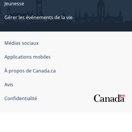
Jeunesse
Gérer les événements de la vie
Organisation
Médias sociaux
du
Applications mobiles
gouvernement
du
À propos de Canada.ca
Canada
Avis
Confidentialité