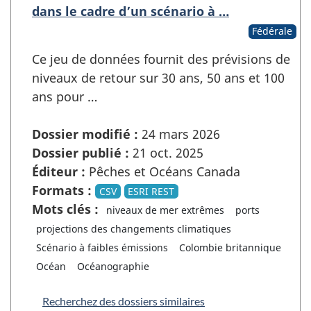
dans le cadre d’un scénario à …
Fédérale
Ce jeu de données fournit des prévisions de
niveaux de retour sur 30 ans, 50 ans et 100
ans pour …
Dossier modifié :
24 mars 2026
Dossier publié :
21 oct. 2025
Éditeur :
Pêches et Océans Canada
Formats :
CSV
ESRI REST
Mots clés :
niveaux de mer extrêmes
ports
projections des changements climatiques
Scénario à faibles émissions
Colombie britannique
Océan
Océanographie
Recherchez des dossiers similaires