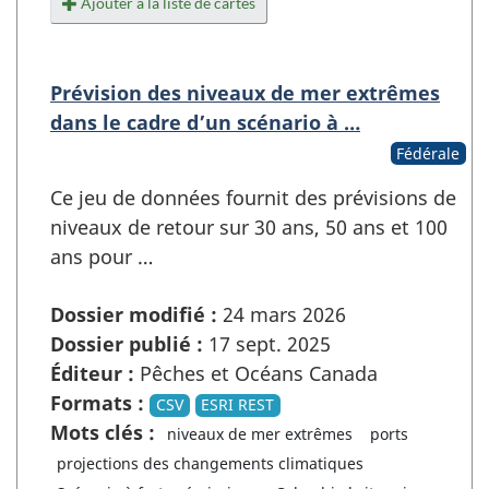
Ajouter à la liste de cartes
Prévision des niveaux de mer extrêmes
dans le cadre d’un scénario à …
Fédérale
Ce jeu de données fournit des prévisions de
niveaux de retour sur 30 ans, 50 ans et 100
ans pour …
Dossier modifié :
24 mars 2026
Dossier publié :
17 sept. 2025
Éditeur :
Pêches et Océans Canada
Formats :
CSV
ESRI REST
Mots clés :
niveaux de mer extrêmes
ports
projections des changements climatiques