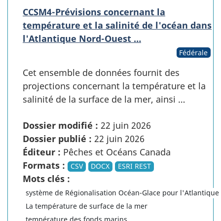
CCSM4-Prévisions concernant la
température et la salinité de l'océan dans
l'Atlantique Nord-Ouest …
Fédérale
Cet ensemble de données fournit des
projections concernant la température et la
salinité de la surface de la mer, ainsi …
Dossier modifié :
22 juin 2026
Dossier publié :
22 juin 2026
Éditeur :
Pêches et Océans Canada
Formats :
CSV
DOCX
ESRI REST
Mots clés :
système de Régionalisation Océan-Glace pour l'Atlantiqu
La température de surface de la mer
température des fonds marins