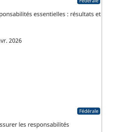
Fédérale
nsabilités essentielles : résultats et
vr. 2026
Fédérale
ssurer les responsabilités