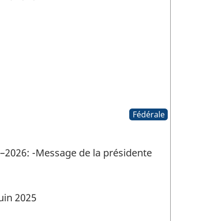
Fédérale
5–2026: -Message de la présidente
uin 2025