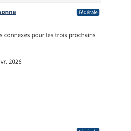
rsonne
Fédérale
ûts connexes pour les trois prochains
vr. 2026