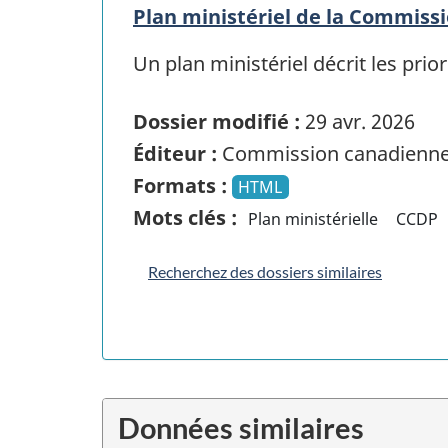
Plan ministériel de la Commiss
Un plan ministériel décrit les prio
Dossier modifié :
29 avr. 2026
Éditeur :
Commission canadienne 
Formats :
HTML
Mots clés :
Plan ministérielle
CCDP
Recherchez des dossiers similaires
Données similaires