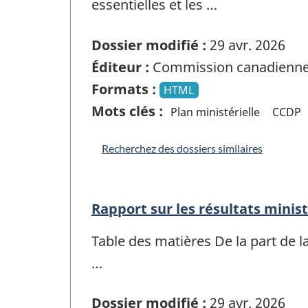
essentielles et les …
Dossier modifié :
29 avr. 2026
Éditeur :
Commission canadienne 
Formats :
HTML
Mots clés :
Plan ministérielle
CCDP
Recherchez des dossiers similaires
Rapport sur les résultats minis
Table des matières De la part de l
…
Dossier modifié :
29 avr. 2026