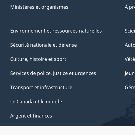
Ministères et organismes
À p
Environnement et ressources naturelles
Scie
Sécurité nationale et défense
Aut
Culture, histoire et sport
Vété
Services de police, justice et urgences
Jeun
Transport et infrastructure
Gére
Le Canada et le monde
Argent et finances