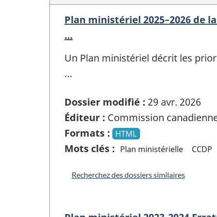
Plan ministériel 2025–2026 de 
…
Un Plan ministériel décrit les prio
…
Dossier modifié :
29 avr. 2026
Éditeur :
Commission canadienne 
Formats :
HTML
Mots clés :
Plan ministérielle
CCDP
Recherchez des dossiers similaires