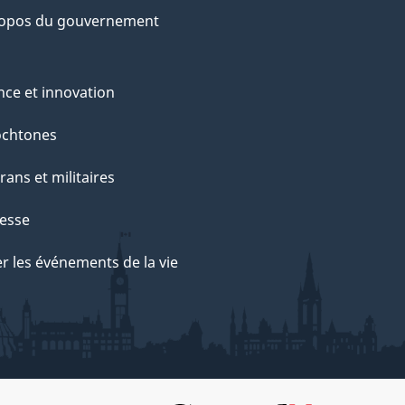
ropos du gouvernement
nce et innovation
ochtones
rans et militaires
esse
r les événements de la vie