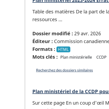
Plan ministériel 2023-2024 Err
Table des matières De la part de l
ressources …
Dossier modifié :
29 avr. 2026
Éditeur :
Commission canadienne 
Formats :
HTML
Mots clés :
Plan ministérielle
CCDP
Recherchez des dossiers similaires
Plan ministériel de la CCDP pou
Sur cette page En un coup d'œil M