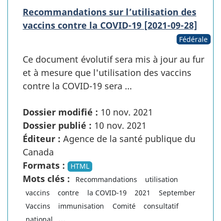
Recommandations sur l’utilisation des
vaccins contre la COVID-19 [2021-09-28]
Fédérale
Ce document évolutif sera mis à jour au fur
et à mesure que l'utilisation des vaccins
contre la COVID-19 sera …
Dossier modifié :
10 nov. 2021
Dossier publié :
10 nov. 2021
Éditeur :
Agence de la santé publique du
Canada
Formats :
HTML
Mots clés :
Recommandations
utilisation
vaccins
contre
la COVID-19
2021
September
Vaccins
immunisation
Comité
consultatif
...
national