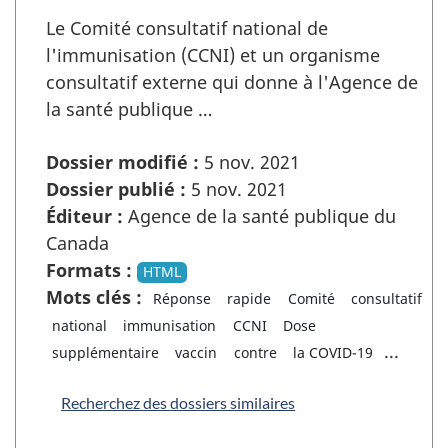
Le Comité consultatif national de
l'immunisation (CCNI) et un organisme
consultatif externe qui donne à l'Agence de
la santé publique …
Dossier modifié :
5 nov. 2021
Dossier publié :
5 nov. 2021
Éditeur :
Agence de la santé publique du
Canada
Formats :
HTML
Mots clés :
Réponse
rapide
Comité
consultatif
national
immunisation
CCNI
Dose
...
supplémentaire
vaccin
contre
la COVID-19
Recherchez des dossiers similaires