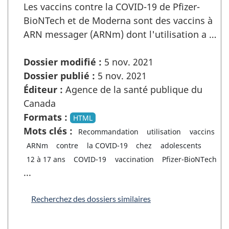
Les vaccins contre la COVID-19 de Pfizer-
BioNTech et de Moderna sont des vaccins à
ARN messager (ARNm) dont l'utilisation a …
Dossier modifié :
5 nov. 2021
Dossier publié :
5 nov. 2021
Éditeur :
Agence de la santé publique du
Canada
Formats :
HTML
Mots clés :
Recommandation
utilisation
vaccins
ARNm
contre
la COVID-19
chez
adolescents
12 à 17 ans
COVID-19
vaccination
Pfizer-BioNTech
...
Recherchez des dossiers similaires