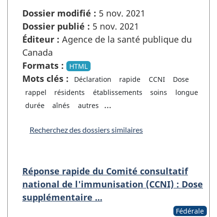
Dossier modifié :
5 nov. 2021
Dossier publié :
5 nov. 2021
Éditeur :
Agence de la santé publique du
Canada
Formats :
HTML
Mots clés :
Déclaration
rapide
CCNI
Dose
rappel
résidents
établissements
soins
longue
...
durée
aînés
autres
Recherchez des dossiers similaires
Réponse rapide du Comité consultatif
national de l'immunisation (CCNI) : Dose
supplémentaire …
Fédérale