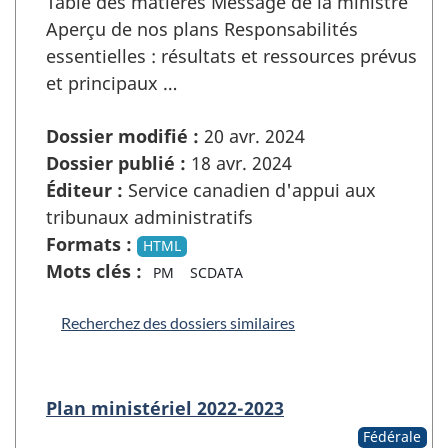
Table des matières Message de la ministre
Aperçu de nos plans Responsabilités
essentielles : résultats et ressources prévus
et principaux …
Dossier modifié :
20 avr. 2024
Dossier publié :
18 avr. 2024
Éditeur :
Service canadien d'appui aux
tribunaux administratifs
Formats :
HTML
Mots clés :
PM
SCDATA
Recherchez des dossiers similaires
Plan ministériel 2022-2023
Fédérale