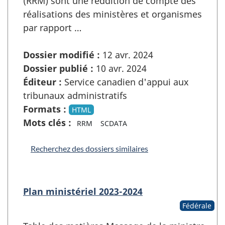
(RRM) sont une reddition de compte des
réalisations des ministères et organismes
par rapport …
Dossier modifié :
12 avr. 2024
Dossier publié :
10 avr. 2024
Éditeur :
Service canadien d'appui aux
tribunaux administratifs
Formats :
HTML
Mots clés :
RRM
SCDATA
Recherchez des dossiers similaires
Plan ministériel 2023-2024
Fédérale