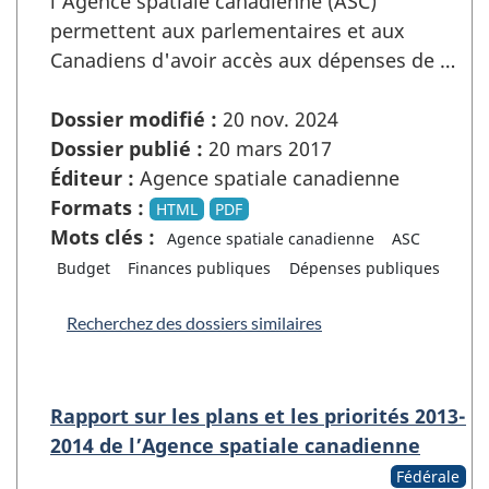
l'Agence spatiale canadienne (ASC)
permettent aux parlementaires et aux
Canadiens d'avoir accès aux dépenses de …
Dossier modifié :
20 nov. 2024
Dossier publié :
20 mars 2017
Éditeur :
Agence spatiale canadienne
Formats :
HTML
PDF
Mots clés :
Agence spatiale canadienne
ASC
Budget
Finances publiques
Dépenses publiques
Recherchez des dossiers similaires
Rapport sur les plans et les priorités 2013-
2014 de l’Agence spatiale canadienne
Fédérale