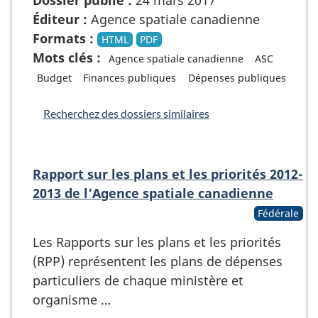
Éditeur :
Agence spatiale canadienne
Formats :
HTML
PDF
Mots clés :
Agence spatiale canadienne
ASC
Budget
Finances publiques
Dépenses publiques
Recherchez des dossiers similaires
Rapport sur les plans et les priorités 2012-
2013 de l’Agence spatiale canadienne
Fédérale
Les Rapports sur les plans et les priorités
(RPP) représentent les plans de dépenses
particuliers de chaque ministère et
organisme …