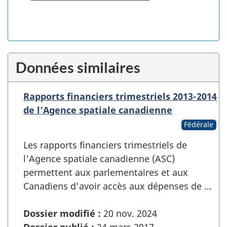
Données similaires
Rapports financiers trimestriels 2013-2014
de l’Agence spatiale canadienne
Fédérale
Les rapports financiers trimestriels de
l'Agence spatiale canadienne (ASC)
permettent aux parlementaires et aux
Canadiens d'avoir accès aux dépenses de …
Dossier modifié :
20 nov. 2024
Dossier publié :
24 mars 2017