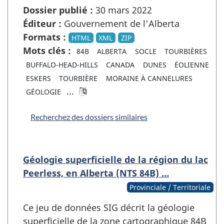
Dossier publié :
30 mars 2022
Éditeur :
Gouvernement de l'Alberta
Formats :
HTML
XML
ZIP
Mots clés :
84B
ALBERTA
SOCLE
TOURBIÈRES
BUFFALO-HEAD-HILLS
CANADA
DUNES
ÉOLIENNE
ESKERS
TOURBIÈRE
MORAINE À CANNELURES
...
GÉOLOGIE
Recherchez des dossiers similaires
Géologie superficielle de la région du lac
Peerless, en Alberta (NTS 84B) …
Provinciale / Territoriale
Ce jeu de données SIG décrit la géologie
superficielle de la zone cartographique 84B