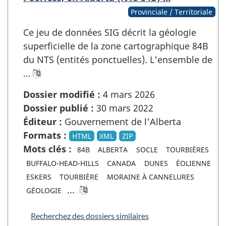
Provinciale / Territoriale
Ce jeu de données SIG décrit la géologie
superficielle de la zone cartographique 84B
du NTS (entités ponctuelles). L'ensemble de
…
Dossier modifié :
4 mars 2026
Dossier publié :
30 mars 2022
Éditeur :
Gouvernement de l'Alberta
Formats :
HTML
XML
ZIP
Mots clés :
84B
ALBERTA
SOCLE
TOURBIÈRES
BUFFALO-HEAD-HILLS
CANADA
DUNES
ÉOLIENNE
ESKERS
TOURBIÈRE
MORAINE À CANNELURES
...
GÉOLOGIE
Recherchez des dossiers similaires