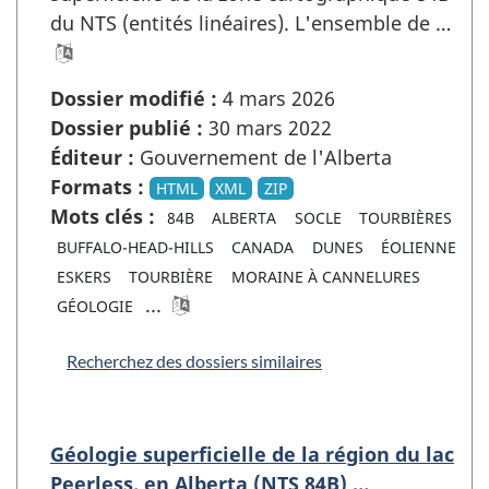
du NTS (entités linéaires). L'ensemble de …
Dossier modifié :
4 mars 2026
Dossier publié :
30 mars 2022
Éditeur :
Gouvernement de l'Alberta
Formats :
HTML
XML
ZIP
Mots clés :
84B
ALBERTA
SOCLE
TOURBIÈRES
BUFFALO-HEAD-HILLS
CANADA
DUNES
ÉOLIENNE
ESKERS
TOURBIÈRE
MORAINE À CANNELURES
...
GÉOLOGIE
Recherchez des dossiers similaires
Géologie superficielle de la région du lac
Peerless, en Alberta (NTS 84B) …