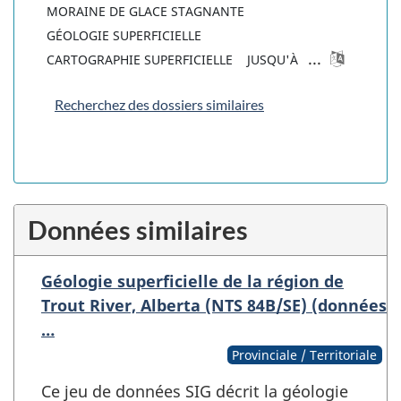
MORAINE DE GLACE STAGNANTE
GÉOLOGIE SUPERFICIELLE
...
CARTOGRAPHIE SUPERFICIELLE
JUSQU'À
Recherchez des dossiers similaires
Données similaires
Géologie superficielle de la région de
Trout River, Alberta (NTS 84B/SE) (données
…
Provinciale / Territoriale
Ce jeu de données SIG décrit la géologie