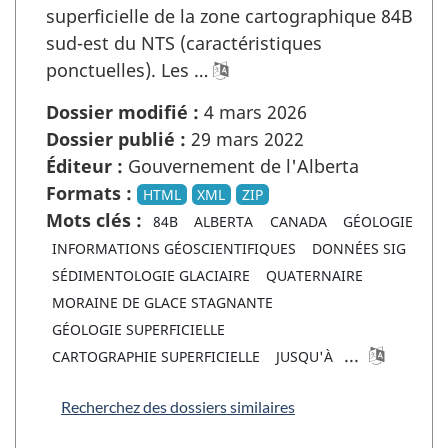
superficielle de la zone cartographique 84B
sud-est du NTS (caractéristiques
ponctuelles). Les …
Dossier modifié :
4 mars 2026
Dossier publié :
29 mars 2022
Éditeur :
Gouvernement de l'Alberta
Formats :
HTML
XML
ZIP
Mots clés :
84B
ALBERTA
CANADA
GÉOLOGIE
INFORMATIONS GÉOSCIENTIFIQUES
DONNÉES SIG
SÉDIMENTOLOGIE GLACIAIRE
QUATERNAIRE
MORAINE DE GLACE STAGNANTE
GÉOLOGIE SUPERFICIELLE
...
CARTOGRAPHIE SUPERFICIELLE
JUSQU'À
Recherchez des dossiers similaires