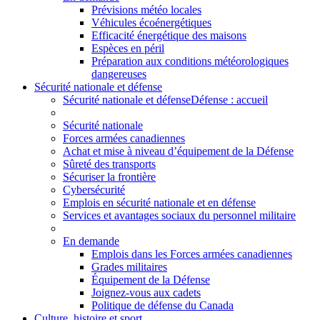
Prévisions météo locales
Véhicules écoénergétiques
Efficacité énergétique des maisons
Espèces en péril
Préparation aux conditions météorologiques
dangereuses
Sécurité nationale et défense
Sécurité nationale et défense
Défense : accueil
Sécurité nationale
Forces armées canadiennes
Achat et mise à niveau d’équipement de la Défense
Sûreté des transports
Sécuriser la frontière
Cybersécurité
Emplois en sécurité nationale et en défense
Services et avantages sociaux du personnel militaire
En demande
Emplois dans les Forces armées canadiennes
Grades militaires
Équipement de la Défense
Joignez-vous aux cadets
Politique de défense du Canada
Culture, histoire et sport