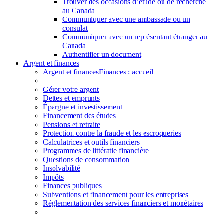
Trouver des occasions d’étude ou de recherche
au Canada
Communiquer avec une ambassade ou un
consulat
Communiquer avec un représentant étranger au
Canada
Authentifier un document
Argent et finances
Argent et finances
Finances : accueil
Gérer votre argent
Dettes et emprunts
Épargne et investissement
Financement des études
Pensions et retraite
Protection contre la fraude et les escroqueries
Calculatrices et outils financiers
Programmes de littératie financière
Questions de consommation
Insolvabilité
Impôts
Finances publiques
Subventions et financement pour les entreprises
Réglementation des services financiers et monétaires