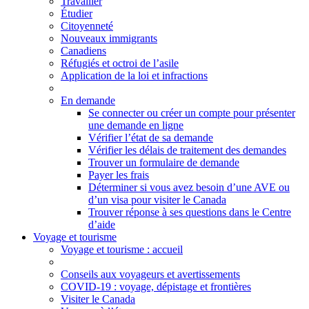
Travailler
Étudier
Citoyenneté
Nouveaux immigrants
Canadiens
Réfugiés et octroi de l’asile
Application de la loi et infractions
En demande
Se connecter ou créer un compte pour présenter
une demande en ligne
Vérifier l’état de sa demande
Vérifier les délais de traitement des demandes
Trouver un formulaire de demande
Payer les frais
Déterminer si vous avez besoin d’une AVE ou
d’un visa pour visiter le Canada
Trouver réponse à ses questions dans le Centre
d’aide
Voyage et tourisme
Voyage
et tourisme
: accueil
Conseils aux voyageurs et avertissements
COVID-19 : voyage, dépistage et frontières
Visiter le Canada