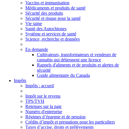
Vaccins et immunisation
Médicaments et produits de santé
Sécurité des produits
Sécurité et risque pour la santé
Vie saine
Santé des Autochtones
Système et services de santé
Science, recherche et données
En demande
Cultivateurs, transformateurs et vendeurs de
cannabis qui détiennent une licence
Rappels d'aliments et de produits et alertes de
sécurité
Guide alimentaire du Canada
Impôts
Impôts
: accueil
Impôt sur le revenu
TPS/TVH
Retenues sur la paie
Numéro d'entreprise
Régimes d’épargne et de pension
Crédits d’impôt et prestations pour les particuliers
Taxes d’accise, droits et prélèvements