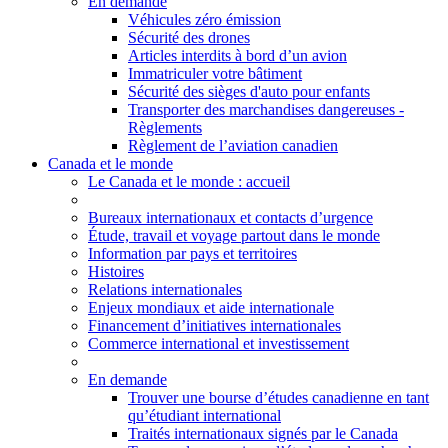
En demande
Véhicules zéro émission
Sécurité des drones
Articles interdits à bord d’un avion
Immatriculer votre bâtiment
Sécurité des sièges d'auto pour enfants
Transporter des marchandises dangereuses -
Règlements
Règlement de l’aviation canadien
Canada et le monde
Le Canada et le monde
: accueil
Bureaux internationaux et contacts d’urgence
Étude, travail et voyage partout dans le monde
Information par pays et territoires
Histoires
Relations internationales
Enjeux mondiaux et aide internationale
Financement d’initiatives internationales
Commerce international et investissement
En demande
Trouver une bourse d’études canadienne en tant
qu’étudiant international
Traités internationaux signés par le Canada