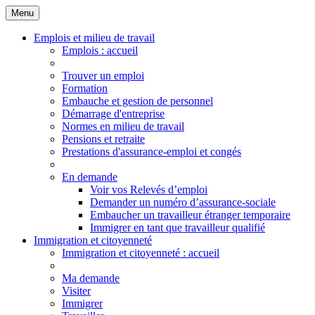
Menu
Principales
Menu
Emplois et milieu de travail
Emplois
: accueil
Trouver un emploi
Formation
Embauche et gestion de personnel
Démarrage d'entreprise
Normes en milieu de travail
Pensions et retraite
Prestations d'assurance-emploi et congés
En demande
Voir vos Relevés d’emploi
Demander un numéro d’assurance-sociale
Embaucher un travailleur étranger temporaire
Immigrer en tant que travailleur qualifié
Immigration et citoyenneté
Immigration
et citoyenneté
: accueil
Ma demande
Visiter
Immigrer