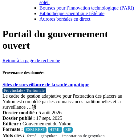
soleil
Bourses pour l’innovation technologique (PARI)
Bibliothèque scientifique fédérale
Aurores boréales en direct
Portail du gouvernement
ouvert
Retour à la page de recherche
Provenance des données
Sites de surveillance de la santé aquatique
Provinciale / Territoriale
Le cadre de gestion adaptative pour l'extraction des placers au
Yukon est complété par les connaissances traditionnelles et la
surveillance …
Dossier modifié :
5 août 2026
Dossier publié :
17 sept. 2025
Éditeur :
Gouvernement du Yukon
Formats :
ESRI REST
HTML
ZIP
Mots clés :
fermé
géoyukon
importation de geoyukon