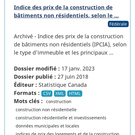
Indice des prix de la construction de
bâtiments non résidentiels, selon le …
Fédérale
Archivé - Indice des prix de la construction
de bâtiments non résidentiels (IPCIA), selon
le type d'immeuble et les principaux …
Dossier modifié :
17 janv. 2023
Dossier publié :
27 juin 2018
Éditeur :
Statistique Canada
Formats :
CSV
XML
HTML
Mots clés :
construction
construction non résidentielle
construction résidentielle et investissements
données municipales et locales
indices de prix des logements et de la construction