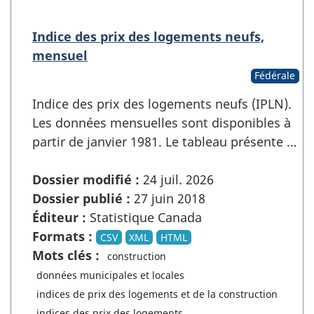
Indice des prix des logements neufs,
mensuel
Fédérale
Indice des prix des logements neufs (IPLN).
Les données mensuelles sont disponibles à
partir de janvier 1981. Le tableau présente …
Dossier modifié :
24 juil. 2026
Dossier publié :
27 juin 2018
Éditeur :
Statistique Canada
Formats :
CSV
XML
HTML
Mots clés :
construction
données municipales et locales
indices de prix des logements et de la construction
indices des prix des logements