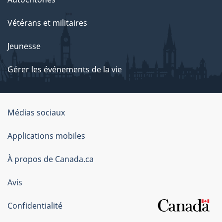
Vétérans et militaires
Jeunesse
Gérer les événements de la vie
Organisation
Médias sociaux
du
Applications mobiles
gouvernement
du
À propos de Canada.ca
Canada
Avis
Confidentialité