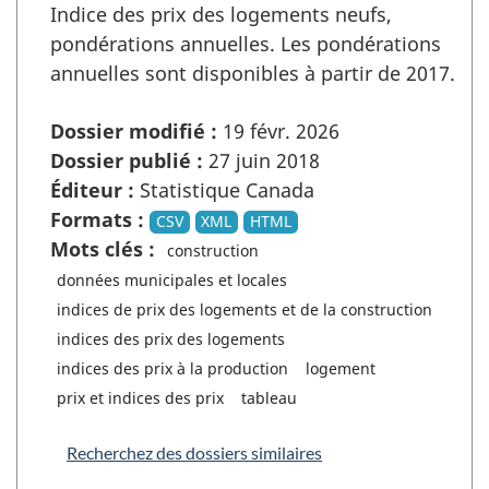
Indice des prix des logements neufs,
pondérations annuelles. Les pondérations
annuelles sont disponibles à partir de 2017.
Dossier modifié :
19 févr. 2026
Dossier publié :
27 juin 2018
Éditeur :
Statistique Canada
Formats :
CSV
XML
HTML
Mots clés :
construction
données municipales et locales
indices de prix des logements et de la construction
indices des prix des logements
indices des prix à la production
logement
prix et indices des prix
tableau
Recherchez des dossiers similaires