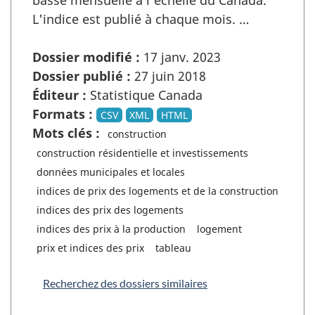
basse mensuelle à l'échelle du Canada.
L'indice est publié à chaque mois. …
Dossier modifié :
17 janv. 2023
Dossier publié :
27 juin 2018
Éditeur :
Statistique Canada
Formats :
CSV
XML
HTML
Mots clés :
construction
construction résidentielle et investissements
données municipales et locales
indices de prix des logements et de la construction
indices des prix des logements
indices des prix à la production
logement
prix et indices des prix
tableau
Recherchez des dossiers similaires