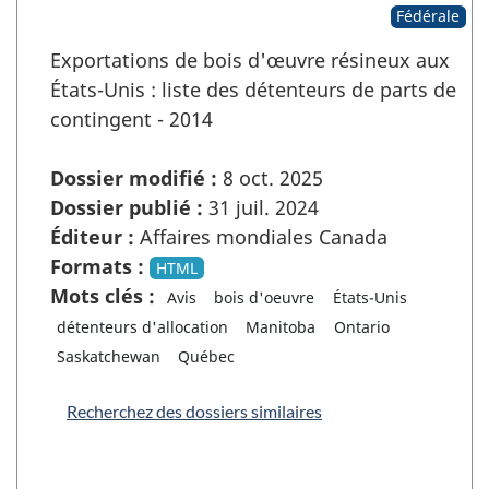
Fédérale
Exportations de bois d'œuvre résineux aux
États-Unis : liste des détenteurs de parts de
contingent - 2014
Dossier modifié :
8 oct. 2025
Dossier publié :
31 juil. 2024
Éditeur :
Affaires mondiales Canada
Formats :
HTML
Mots clés :
Avis
bois d'oeuvre
États-Unis
détenteurs d'allocation
Manitoba
Ontario
Saskatchewan
Québec
Recherchez des dossiers similaires