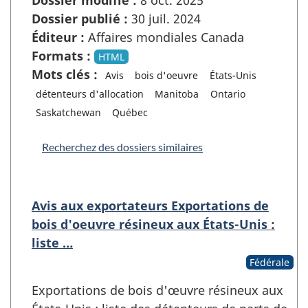
Dossier publié :
30 juil. 2024
Éditeur :
Affaires mondiales Canada
Formats :
HTML
Mots clés :
Avis
bois d'oeuvre
États-Unis
détenteurs d'allocation
Manitoba
Ontario
Saskatchewan
Québec
Recherchez des dossiers similaires
Avis aux exportateurs Exportations de
bois d'oeuvre résineux aux États-Unis :
liste …
Fédérale
Exportations de bois d'œuvre résineux aux