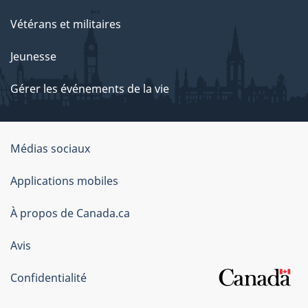
Vétérans et militaires
Jeunesse
Gérer les événements de la vie
Organisation
Médias sociaux
du
Applications mobiles
gouvernement
du
À propos de Canada.ca
Canada
Avis
Confidentialité