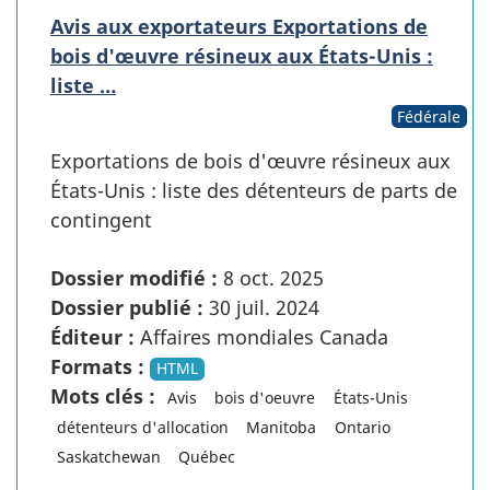
Avis aux exportateurs Exportations de
bois d'œuvre résineux aux États-Unis :
liste …
Fédérale
Exportations de bois d'œuvre résineux aux
États-Unis : liste des détenteurs de parts de
contingent
Dossier modifié :
8 oct. 2025
Dossier publié :
30 juil. 2024
Éditeur :
Affaires mondiales Canada
Formats :
HTML
Mots clés :
Avis
bois d'oeuvre
États-Unis
détenteurs d'allocation
Manitoba
Ontario
Saskatchewan
Québec