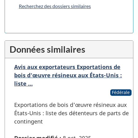
Recherchez des dossiers similaires
Données similaires
Avis aux exportateurs Exportations de
bois d'œuvre résineux aux États-Unis :
liste …
Fédérale
Exportations de bois d'œuvre résineux aux
États-Unis : liste des détenteurs de parts de
contingent
Dossier modifié :
8 oct. 2025