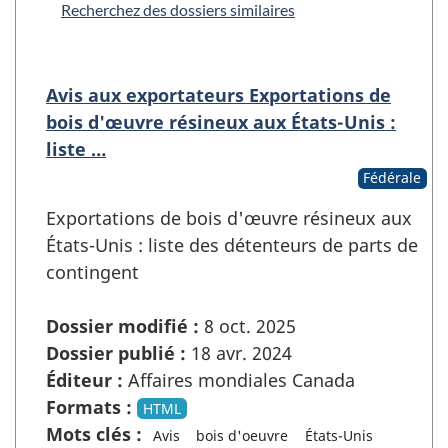
Recherchez des dossiers similaires
Avis aux exportateurs Exportations de
bois d'œuvre résineux aux États-Unis :
liste …
Fédérale
Exportations de bois d'œuvre résineux aux
États-Unis : liste des détenteurs de parts de
contingent
Dossier modifié :
8 oct. 2025
Dossier publié :
18 avr. 2024
Éditeur :
Affaires mondiales Canada
Formats :
HTML
Mots clés :
Avis
bois d'oeuvre
États-Unis