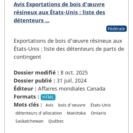
Avis Exportations de bois d'œuvre
résineux aux États-Unis : liste des
détenteurs …
Fédérale
Exportations de bois d'œuvre résineux aux
États-Unis : liste des détenteurs de parts de
contingent
Dossier modifié :
8 oct. 2025
Dossier publié :
31 juil. 2024
Éditeur :
Affaires mondiales Canada
Formats :
HTML
Mots clés :
Avis
bois d'oeuvre
États-Unis
détenteurs d'allocation
Manitoba
Ontario
Saskatchewan
Québec