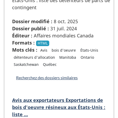
États-Unis : liste des détenteurs de parts de
contingent
Dossier modifié :
8 oct. 2025
Dossier publié :
31 juil. 2024
Éditeur :
Affaires mondiales Canada
Formats :
HTML
Mots clés :
Avis
bois d'oeuvre
États-Unis
détenteurs d'allocation
Manitoba
Ontario
Saskatchewan
Québec
Recherchez des dossiers similaires
Avis aux exportateurs Exportations de
bois d'oeuvre résineux aux États-Unis :
liste …