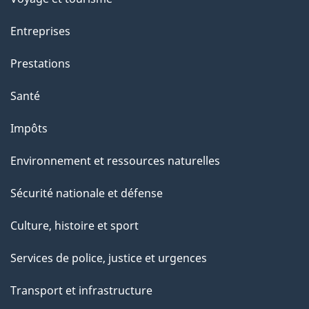
a
g
Entreprises
e
Prestations
"
Santé
Impôts
Environnement et ressources naturelles
Sécurité nationale et défense
Culture, histoire et sport
Services de police, justice et urgences
Transport et infrastructure