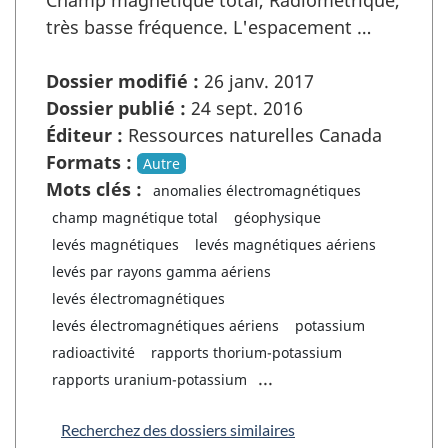
Champ magnétique total, Radiométrique,
très basse fréquence. L'espacement …
Dossier modifié :
26 janv. 2017
Dossier publié :
24 sept. 2016
Éditeur :
Ressources naturelles Canada
Formats :
Autre
Mots clés :
anomalies électromagnétiques
champ magnétique total
géophysique
levés magnétiques
levés magnétiques aériens
levés par rayons gamma aériens
levés électromagnétiques
levés électromagnétiques aériens
potassium
radioactivité
rapports thorium-potassium
...
rapports uranium-potassium
Recherchez des dossiers similaires