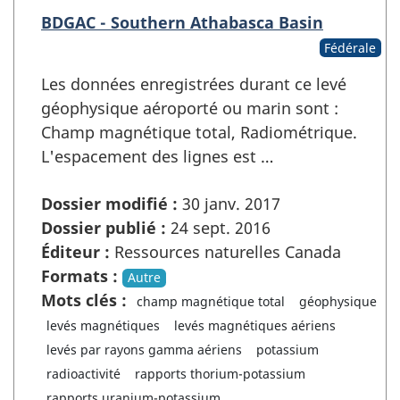
BDGAC - Southern Athabasca Basin
Fédérale
Les données enregistrées durant ce levé
géophysique aéroporté ou marin sont :
Champ magnétique total, Radiométrique.
L'espacement des lignes est …
Dossier modifié :
30 janv. 2017
Dossier publié :
24 sept. 2016
Éditeur :
Ressources naturelles Canada
Formats :
Autre
Mots clés :
champ magnétique total
géophysique
levés magnétiques
levés magnétiques aériens
levés par rayons gamma aériens
potassium
radioactivité
rapports thorium-potassium
rapports uranium-potassium