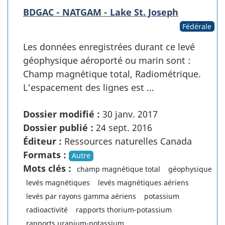
BDGAC - NATGAM - Lake St. Joseph
Fédérale
Les données enregistrées durant ce levé
géophysique aéroporté ou marin sont :
Champ magnétique total, Radiométrique.
L'espacement des lignes est …
Dossier modifié :
30 janv. 2017
Dossier publié :
24 sept. 2016
Éditeur :
Ressources naturelles Canada
Formats :
Autre
Mots clés :
champ magnétique total
géophysique
levés magnétiques
levés magnétiques aériens
levés par rayons gamma aériens
potassium
radioactivité
rapports thorium-potassium
rapports uranium-potassium