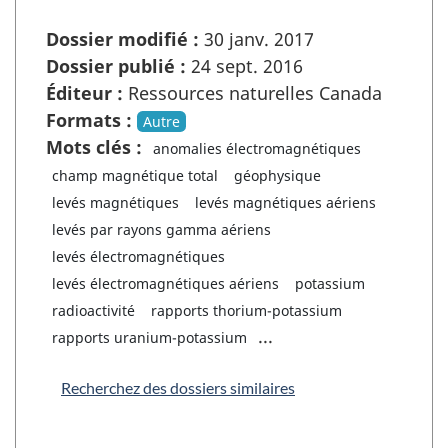
Dossier modifié :
30 janv. 2017
Dossier publié :
24 sept. 2016
Éditeur :
Ressources naturelles Canada
Formats :
Autre
Mots clés :
anomalies électromagnétiques
champ magnétique total
géophysique
levés magnétiques
levés magnétiques aériens
levés par rayons gamma aériens
levés électromagnétiques
levés électromagnétiques aériens
potassium
radioactivité
rapports thorium-potassium
...
rapports uranium-potassium
Recherchez des dossiers similaires