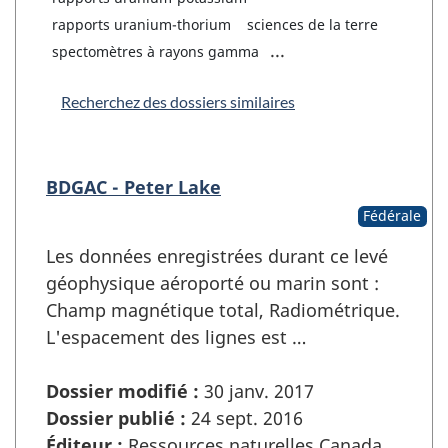
rapports uranium-thorium
sciences de la terre
...
spectomètres à rayons gamma
Recherchez des dossiers similaires
BDGAC - Peter Lake
Fédérale
Les données enregistrées durant ce levé
géophysique aéroporté ou marin sont :
Champ magnétique total, Radiométrique.
L'espacement des lignes est …
Dossier modifié :
30 janv. 2017
Dossier publié :
24 sept. 2016
Éditeur :
Ressources naturelles Canada