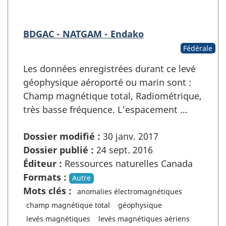
BDGAC - NATGAM - Endako
Fédérale
Les données enregistrées durant ce levé
géophysique aéroporté ou marin sont :
Champ magnétique total, Radiométrique,
très basse fréquence. L'espacement …
Dossier modifié :
30 janv. 2017
Dossier publié :
24 sept. 2016
Éditeur :
Ressources naturelles Canada
Formats :
Autre
Mots clés :
anomalies électromagnétiques
champ magnétique total
géophysique
levés magnétiques
levés magnétiques aériens