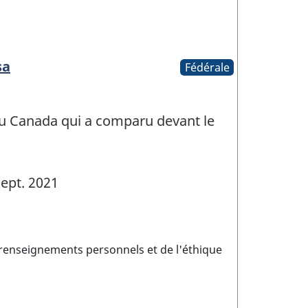
sa
Fédérale
u Canada qui a comparu devant le
ept. 2021
 renseignements personnels et de l'éthique