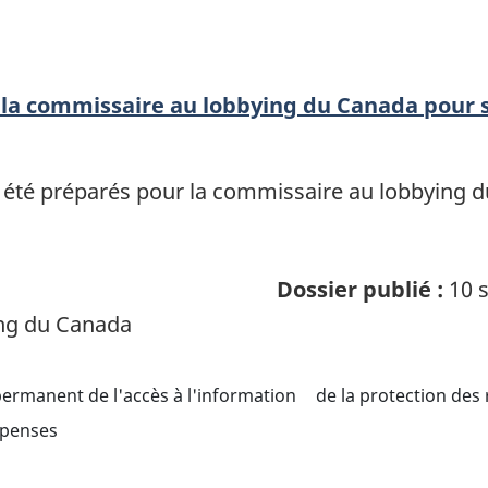
la commissaire au lobbying du Canada pour 
été préparés pour la commissaire au lobbying d
Dossier publié :
10 s
ng du Canada
ermanent de l'accès à l'information
de la protection des
épenses