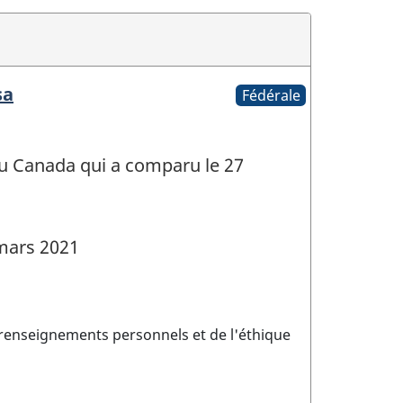
sa
Fédérale
u Canada qui a comparu le 27
mars 2021
 renseignements personnels et de l'éthique