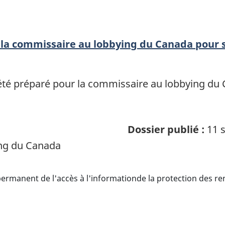
la commissaire au lobbying du Canada pour 
té préparé pour la commissaire au lobbying du 
Dossier publié :
11 s
ng du Canada
ermanent de l'accès à l'informationde la protection des r