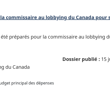
la commissaire au lobbying du Canada pour 
été préparés pour la commissaire au lobbying d
Dossier publié :
15 j
ng du Canada
udget principal des dépenses