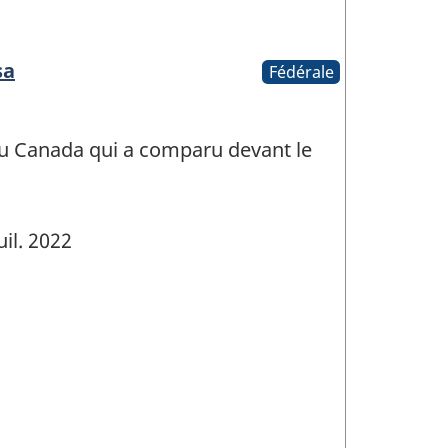
sa
Fédérale
u Canada qui a comparu devant le
uil. 2022