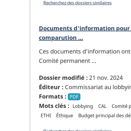
Recherchez des dossiers similaires
Documents d'information pour 
comparution …
Ces documents d’information ont 
Comité permanent …
Dossier modifié :
21 nov. 2024
Éditeur :
Commissariat au lobbyi
Formats :
PDF
Mots clés :
Lobbying
CAL
Comité p
ETHI
Éthique
Budget principal des d
Recherchez des dossiers similaires