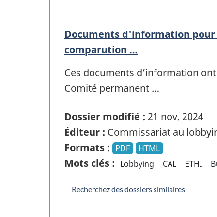
Documents d'information pour 
comparution …
Ces documents d’information ont 
Comité permanent …
Dossier modifié :
21 nov. 2024
Éditeur :
Commissariat au lobbyi
Formats :
PDF
HTML
Mots clés :
Lobbying
CAL
ETHI
B
Recherchez des dossiers similaires