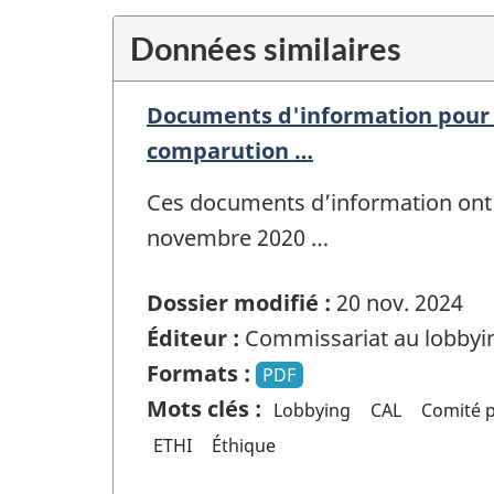
Données similaires
Documents d'information pour 
comparution …
Ces documents d’information ont 
novembre 2020 …
Dossier modifié :
20 nov. 2024
Éditeur :
Commissariat au lobbyi
Formats :
PDF
Mots clés :
Lobbying
CAL
Comité p
ETHI
Éthique