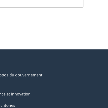
ropos du gouvernement
nce et innovation
ochtones