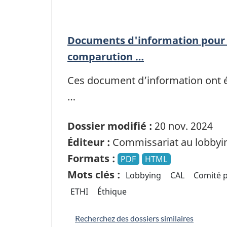
Documents d'information pour 
comparution …
Ces document d’information ont é
…
Dossier modifié :
20 nov. 2024
Éditeur :
Commissariat au lobbyi
Formats :
PDF
HTML
Mots clés :
Lobbying
CAL
Comité p
ETHI
Éthique
Recherchez des dossiers similaires