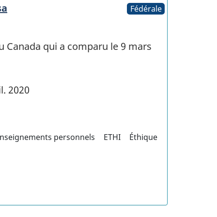
sa
Fédérale
u Canada qui a comparu le 9 mars
il. 2020
renseignements personnels
ETHI
Éthique