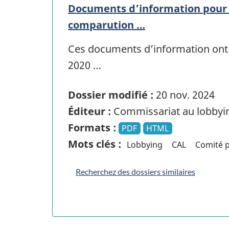
Documents d’information pour 
comparution …
Ces documents d’information ont 
2020 …
Dossier modifié :
20 nov. 2024
Éditeur :
Commissariat au lobbyi
Formats :
PDF
HTML
Mots clés :
Lobbying
CAL
Comité p
Recherchez des dossiers similaires