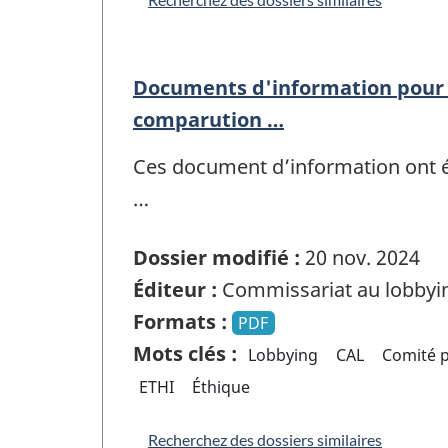
Documents d'information pour 
comparution …
Ces document d’information ont é
…
Dossier modifié :
20 nov. 2024
Éditeur :
Commissariat au lobbyi
Formats :
PDF
Mots clés :
Lobbying
CAL
Comité p
ETHI
Éthique
Recherchez des dossiers similaires