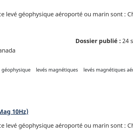
ce levé géophysique aéroporté ou marin sont : 
Dossier publié :
24 s
Canada
géophysique
levés magnétiques
levés magnétiques aé
Mag 10Hz)
ce levé géophysique aéroporté ou marin sont : 