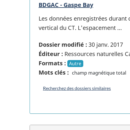
BDGAC - Gaspe Bay
Les données enregistrées durant 
vertical du CT. L'espacement …
Dossier modifié :
30 janv. 2017
Éditeur :
Ressources naturelles 
Formats :
Autre
Mots clés :
champ magnétique total
Recherchez des dossiers similaires