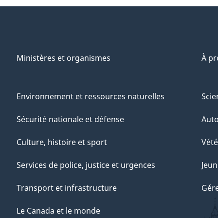
Ministères et organismes
À p
Environnement et ressources naturelles
Scie
Sécurité nationale et défense
Aut
Culture, histoire et sport
Vété
Services de police, justice et urgences
Jeun
Transport et infrastructure
Gére
Le Canada et le monde