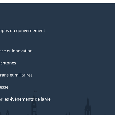
ropos du gouvernement
nce et innovation
ochtones
rans et militaires
esse
r les événements de la vie