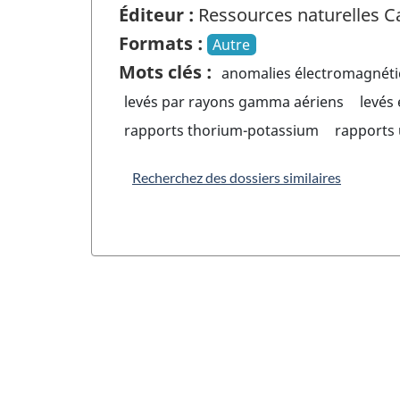
Éditeur :
Ressources naturelles 
Formats :
Autre
Mots clés :
anomalies électromagnét
levés par rayons gamma aériens
levés
rapports thorium-potassium
rapports
Recherchez des dossiers similaires
"