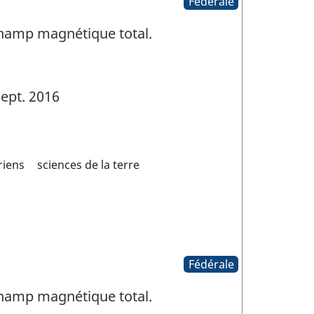
Fédérale
Champ magnétique total.
ept. 2016
riens
sciences de la terre
Fédérale
Champ magnétique total.