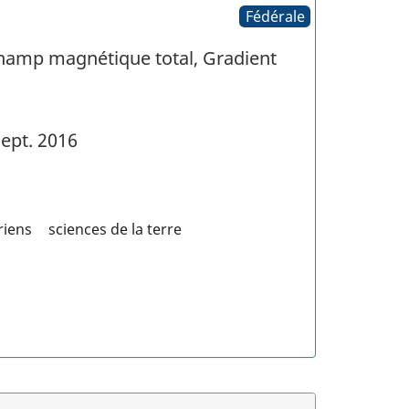
Fédérale
Champ magnétique total, Gradient
ept. 2016
riens
sciences de la terre