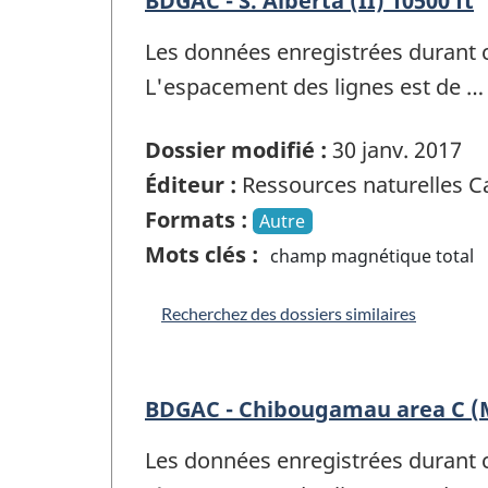
BDGAC - S. Alberta (II) 10500 ft
Les données enregistrées durant 
L'espacement des lignes est de …
Dossier modifié :
30 janv. 2017
Éditeur :
Ressources naturelles 
Formats :
Autre
Mots clés :
champ magnétique total
Recherchez des dossiers similaires
BDGAC - Chibougamau area C (
Les données enregistrées durant 