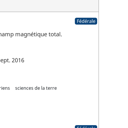
Fédérale
Champ magnétique total.
ept. 2016
riens
sciences de la terre