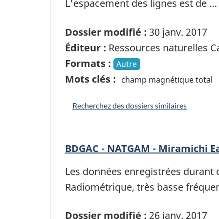
L'espacement des lignes est de …
Dossier modifié :
30 janv. 2017
Éditeur :
Ressources naturelles 
Formats :
Autre
Mots clés :
champ magnétique total
Recherchez des dossiers similaires
BDGAC - NATGAM - Miramichi E
Les données enregistrées durant 
Radiométrique, très basse fréqu
Dossier modifié :
26 janv. 2017