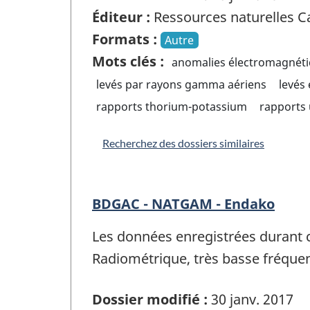
Éditeur :
Ressources naturelles 
Formats :
Autre
Mots clés :
anomalies électromagnét
levés par rayons gamma aériens
levés
rapports thorium-potassium
rapports
Recherchez des dossiers similaires
BDGAC - NATGAM - Endako
Les données enregistrées durant 
Radiométrique, très basse fréqu
Dossier modifié :
30 janv. 2017