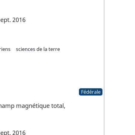
ept. 2016
riens
sciences de la terre
Fédérale
Champ magnétique total,
ept. 2016