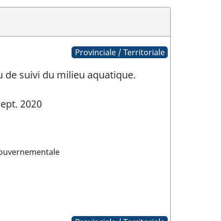
Provinciale / Territoriale
de suivi du milieu aquatique.
ept. 2020
gouvernementale