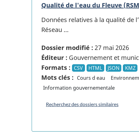
Qualité de l'eau du Fleuve (RSM
Données relatives à la qualité de 
Réseau …
Dossier modifié :
27 mai 2026
Éditeur :
Gouvernement et munici
Formats :
CSV
HTML
JSON
KMZ
Mots clés :
Cours d eau
Environnem
Information gouvernementale
Recherchez des dossiers similaires