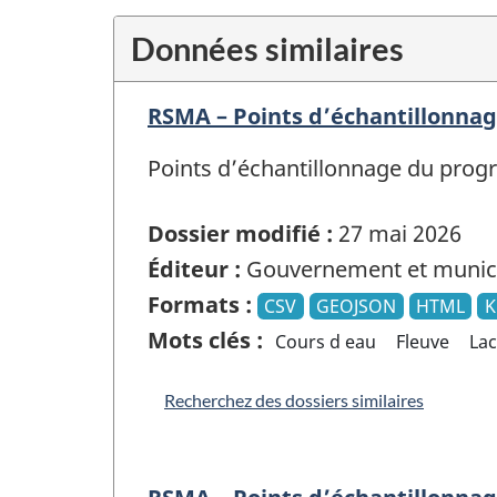
Données similaires
RSMA – Points d’échantillonn
Points d’échantillonnage du prog
Dossier modifié :
27 mai 2026
Éditeur :
Gouvernement et munici
Formats :
CSV
GEOJSON
HTML
Mots clés :
Cours d eau
Fleuve
Lac
Recherchez des dossiers similaires