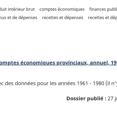
uit intérieur brut
comptes économiques
finances publ
enus et de dépenses
recettes et dépenses
recettes et dé
 comptes économiques provinciaux, annuel, 19
vec des données pour les années 1961 - 1980 (il 
Dossier publié :
27 j