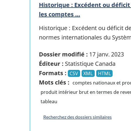
Historique : Excédent ou défici
les comptes …
Historique : Excédent ou déficit d
normes internationales du Systè
Dossier modifié :
17 janv. 2023
Éditeur :
Statistique Canada
Formats :
CSV
XML
HTML
Mots clés :
comptes nationaux et prod
produit intérieur brut en termes de rev
tableau
Recherchez des dossiers similaires