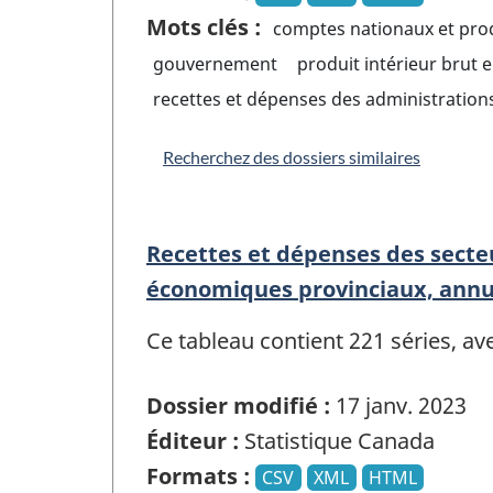
Mots clés :
comptes nationaux et prod
gouvernement
produit intérieur brut
recettes et dépenses des administration
Recherchez des dossiers similaires
Recettes et dépenses des secte
économiques provinciaux, annu
Ce tableau contient 221 séries, a
Dossier modifié :
17 janv. 2023
Éditeur :
Statistique Canada
Formats :
CSV
XML
HTML