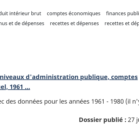
uit intérieur brut
comptes économiques
finances publ
enus et de dépenses
recettes et dépenses
recettes et dé
 niveaux d'administration publique, comptes
el, 1961 …
vec des données pour les années 1961 - 1980 (il 
Dossier publié :
27 j