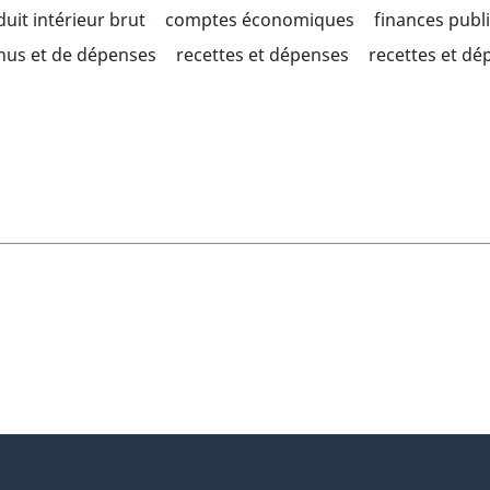
uit intérieur brut
comptes économiques
finances publ
enus et de dépenses
recettes et dépenses
recettes et dé