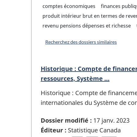
comptes économiques
finances publi
produit intérieur brut en termes de rev
revenu pensions dépenses et richesse
Recherchez des dossiers similaires
Historique : Compte de finance
ressources, Système …
Historique : Compte de financemen
internationales du Système de co
Dossier modifié :
17 janv. 2023
Éditeur :
Statistique Canada