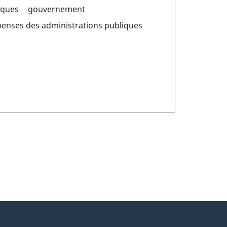
iques
gouvernement
penses des administrations publiques