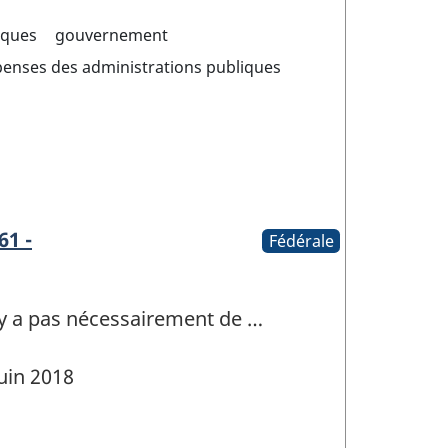
iques
gouvernement
penses des administrations publiques
61 -
Fédérale
n'y a pas nécessairement de …
uin 2018