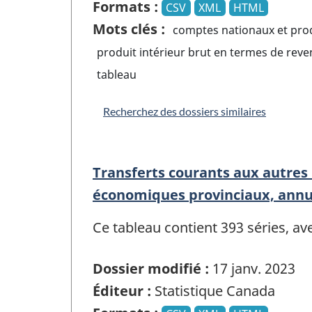
Formats :
CSV
XML
HTML
Mots clés :
comptes nationaux et prod
produit intérieur brut en termes de rev
tableau
Recherchez des dossiers similaires
Transferts courants aux autres
économiques provinciaux, annu
Ce tableau contient 393 séries, a
Dossier modifié :
17 janv. 2023
Éditeur :
Statistique Canada