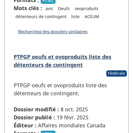
Formats :
HTML
Mots clés :
avis
Oeufs
ovoproduits
détenteurs de contingent
liste
ACEUM
Recherchez des dossiers similaires
PTPGP oeufs et ovoproduits liste des
détenteurs de contingent
Fédérale
PTPGP oeufs et ovoproduits liste des
détenteurs de contingent.
Dossier modifié :
8 oct. 2025
Dossier publié :
19 févr. 2025
Éditeur :
Affaires mondiales Canada