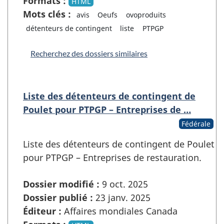
Formats :
HTML
Mots clés :
avis
Oeufs
ovoproduits
détenteurs de contingent
liste
PTPGP
Recherchez des dossiers similaires
Liste des détenteurs de contingent de
Poulet pour PTPGP – Entreprises de …
Fédérale
Liste des détenteurs de contingent de Poulet
pour PTPGP – Entreprises de restauration.
Dossier modifié :
9 oct. 2025
Dossier publié :
23 janv. 2025
Éditeur :
Affaires mondiales Canada