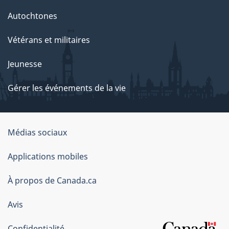
Autochtones
Vétérans et militaires
Jeunesse
Gérer les événements de la vie
Organisation
Médias sociaux
du
Applications mobiles
gouvernement
du
À propos de Canada.ca
Canada
Avis
Confidentialité