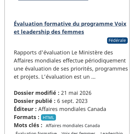
Évaluation formative du programme Voix
et leadership des femmes
Fédérale
Rapports d'évaluation Le Ministère des
Affaires mondiales effectue périodiquement
une évaluation de ses priorités, programmes
et projets. L’évaluation est un …
Dossier modifié :
21 mai 2026
Dossier publié :
6 sept. 2023
Éditeur :
Affaires mondiales Canada
Formats :
HTML
Mots clés :
Affaires mondiales Canada
Évaluation formative
Voix des femmes
Leadership