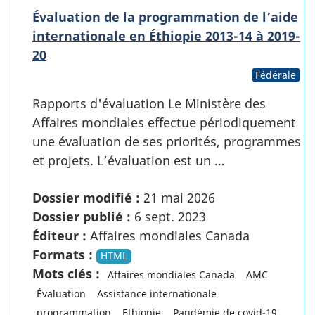
Évaluation de la programmation de l’aide
internationale en Éthiopie 2013-14 à 2019-
20
Fédérale
Rapports d'évaluation Le Ministère des
Affaires mondiales effectue périodiquement
une évaluation de ses priorités, programmes
et projets. L’évaluation est un …
Dossier modifié :
21 mai 2026
Dossier publié :
6 sept. 2023
Éditeur :
Affaires mondiales Canada
Formats :
HTML
Mots clés :
Affaires mondiales Canada
AMC
Évaluation
Assistance internationale
programmation
Ethiopie
Pandémie de covid-19