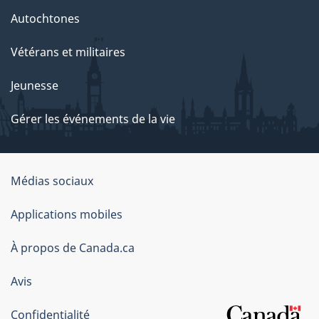
Autochtones
Vétérans et militaires
Jeunesse
Gérer les événements de la vie
Organisation
Médias sociaux
du
Applications mobiles
gouvernement
du
À propos de Canada.ca
Canada
Avis
Confidentialité