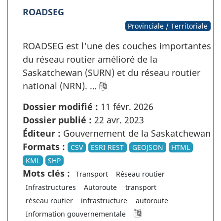
ROADSEG
Provinciale / Territoriale
ROADSEG est l'une des couches importantes
du réseau routier amélioré de la
Saskatchewan (SURN) et du réseau routier
national (NRN). …
Dossier modifié :
11 févr. 2026
Dossier publié :
22 avr. 2023
Éditeur :
Gouvernement de la Saskatchewan
Formats :
CSV
ESRI REST
GEOJSON
HTML
KML
SHP
Mots clés :
Transport
Réseau routier
Infrastructures
Autoroute
transport
réseau routier
infrastructure
autoroute
Information gouvernementale