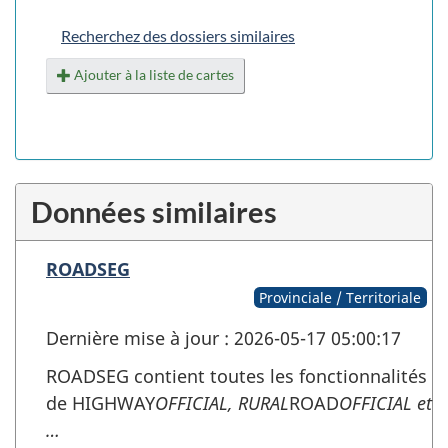
Recherchez des dossiers similaires
Ajouter à la liste de cartes
Données similaires
ROADSEG
Provinciale / Territoriale
Dernière mise à jour : 2026-05-17 05:00:17
ROADSEG contient toutes les fonctionnalités
de HIGHWAY
OFFICIAL, RURAL
ROAD
OFFICIAL et
…