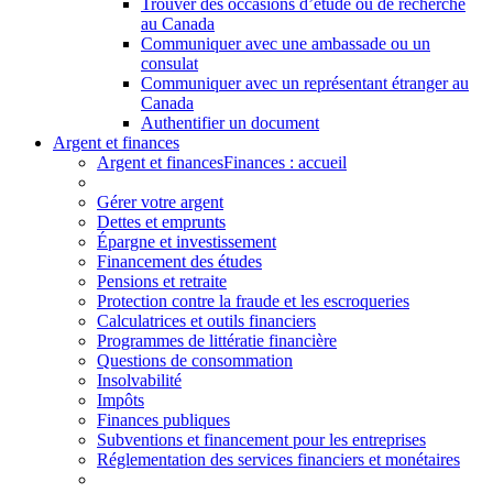
Trouver des occasions d’étude ou de recherche
au Canada
Communiquer avec une ambassade ou un
consulat
Communiquer avec un représentant étranger au
Canada
Authentifier un document
Argent et finances
Argent et finances
Finances : accueil
Gérer votre argent
Dettes et emprunts
Épargne et investissement
Financement des études
Pensions et retraite
Protection contre la fraude et les escroqueries
Calculatrices et outils financiers
Programmes de littératie financière
Questions de consommation
Insolvabilité
Impôts
Finances publiques
Subventions et financement pour les entreprises
Réglementation des services financiers et monétaires