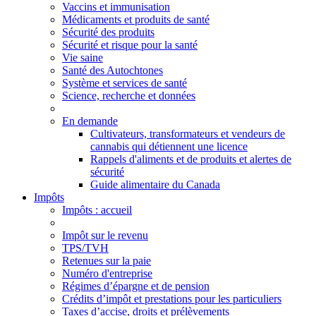
Vaccins et immunisation
Médicaments et produits de santé
Sécurité des produits
Sécurité et risque pour la santé
Vie saine
Santé des Autochtones
Système et services de santé
Science, recherche et données
En demande
Cultivateurs, transformateurs et vendeurs de
cannabis qui détiennent une licence
Rappels d'aliments et de produits et alertes de
sécurité
Guide alimentaire du Canada
Impôts
Impôts
: accueil
Impôt sur le revenu
TPS/TVH
Retenues sur la paie
Numéro d'entreprise
Régimes d’épargne et de pension
Crédits d’impôt et prestations pour les particuliers
Taxes d’accise, droits et prélèvements