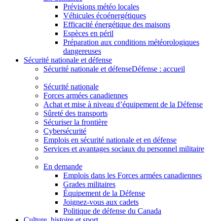
Prévisions météo locales
Véhicules écoénergétiques
Efficacité énergétique des maisons
Espèces en péril
Préparation aux conditions météorologiques
dangereuses
Sécurité nationale et défense
Sécurité nationale et défense
Défense : accueil
Sécurité nationale
Forces armées canadiennes
Achat et mise à niveau d’équipement de la Défense
Sûreté des transports
Sécuriser la frontière
Cybersécurité
Emplois en sécurité nationale et en défense
Services et avantages sociaux du personnel militaire
En demande
Emplois dans les Forces armées canadiennes
Grades militaires
Équipement de la Défense
Joignez-vous aux cadets
Politique de défense du Canada
Culture, histoire et sport