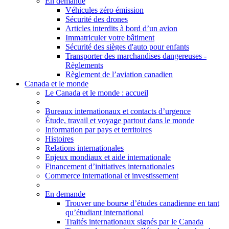
En demande
Véhicules zéro émission
Sécurité des drones
Articles interdits à bord d’un avion
Immatriculer votre bâtiment
Sécurité des sièges d'auto pour enfants
Transporter des marchandises dangereuses -
Règlements
Règlement de l’aviation canadien
Canada et le monde
Le Canada et le monde
: accueil
Bureaux internationaux et contacts d’urgence
Étude, travail et voyage partout dans le monde
Information par pays et territoires
Histoires
Relations internationales
Enjeux mondiaux et aide internationale
Financement d’initiatives internationales
Commerce international et investissement
En demande
Trouver une bourse d’études canadienne en tant
qu’étudiant international
Traités internationaux signés par le Canada