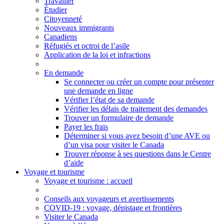
Travailler
Étudier
Citoyenneté
Nouveaux immigrants
Canadiens
Réfugiés et octroi de l’asile
Application de la loi et infractions
En demande
Se connecter ou créer un compte pour présenter
une demande en ligne
Vérifier l’état de sa demande
Vérifier les délais de traitement des demandes
Trouver un formulaire de demande
Payer les frais
Déterminer si vous avez besoin d’une AVE ou
d’un visa pour visiter le Canada
Trouver réponse à ses questions dans le Centre
d’aide
Voyage et tourisme
Voyage
et tourisme
: accueil
Conseils aux voyageurs et avertissements
COVID-19 : voyage, dépistage et frontières
Visiter le Canada