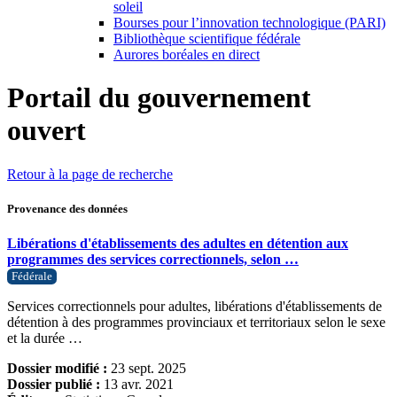
soleil
Bourses pour l’innovation technologique (PARI)
Bibliothèque scientifique fédérale
Aurores boréales en direct
Portail du gouvernement
ouvert
Retour à la page de recherche
Provenance des données
Libérations d'établissements des adultes en détention aux
programmes des services correctionnels, selon …
Fédérale
Services correctionnels pour adultes, libérations d'établissements de
détention à des programmes provinciaux et territoriaux selon le sexe
et la durée …
Dossier modifié :
23 sept. 2025
Dossier publié :
13 avr. 2021