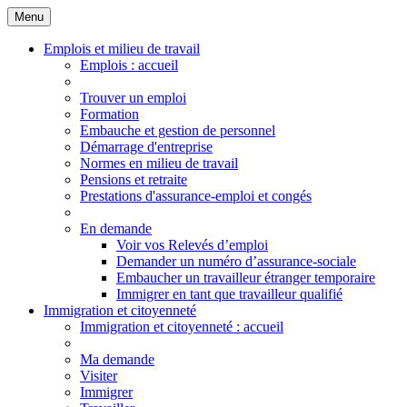
Menu
Principales
Menu
Emplois et milieu de travail
Emplois
: accueil
Trouver un emploi
Formation
Embauche et gestion de personnel
Démarrage d'entreprise
Normes en milieu de travail
Pensions et retraite
Prestations d'assurance-emploi et congés
En demande
Voir vos Relevés d’emploi
Demander un numéro d’assurance-sociale
Embaucher un travailleur étranger temporaire
Immigrer en tant que travailleur qualifié
Immigration et citoyenneté
Immigration
et citoyenneté
: accueil
Ma demande
Visiter
Immigrer