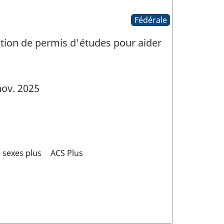
Fédérale
gation de permis d'études pour aider
ov. 2025
 sexes plus
ACS Plus