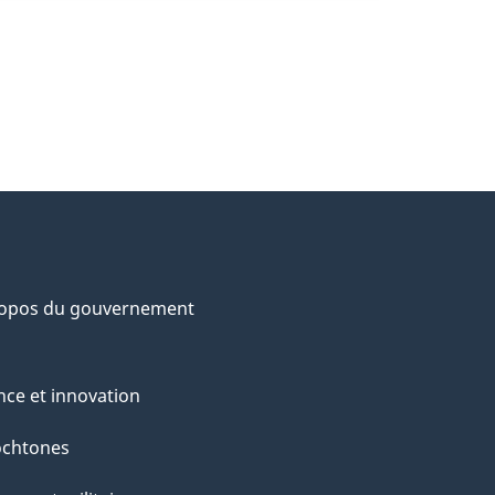
ropos du gouvernement
nce et innovation
ochtones