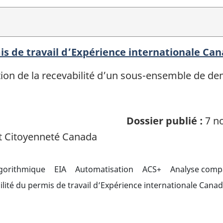
is de travail d’Expérience internationale Ca
uation de la recevabilité d’un sous-ensemble de d
Dossier publié :
7 no
t Citoyenneté Canada
lgorithmique
EIA
Automatisation
ACS+
Analyse compa
lité du permis de travail d’Expérience internationale Cana