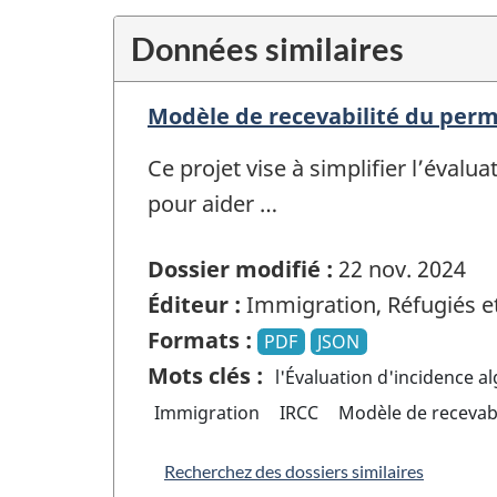
Données similaires
Modèle de recevabilité du perm
Ce projet vise à simplifier l’éval
pour aider …
Dossier modifié :
22 nov. 2024
Éditeur :
Immigration, Réfugiés e
Formats :
PDF
JSON
Mots clés :
l'Évaluation d'incidence a
Immigration
IRCC
Modèle de recevabi
Recherchez des dossiers similaires