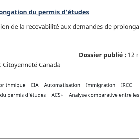
olongation du permis d'études
uation de la recevabilité aux demandes de prolon
Dossier publié :
12 n
t Citoyenneté Canada
gorithmique
EIA
Automatisation
Immigration
IRCC
n du permis d'études
ACS+
Analyse comparative entre les