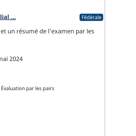
ial …
Fédérale
, et un résumé de l’examen par les
mai 2024
Évaluation par les pairs