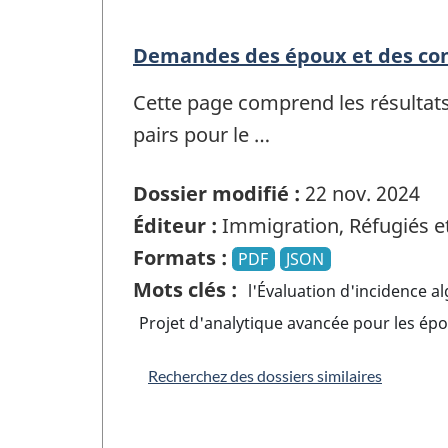
Demandes des époux et des conj
Cette page comprend les résultats
pairs pour le …
Dossier modifié :
22 nov. 2024
Éditeur :
Immigration, Réfugiés e
Formats :
PDF
JSON
Mots clés :
l'Évaluation d'incidence a
Projet d'analytique avancée pour les épo
Recherchez des dossiers similaires