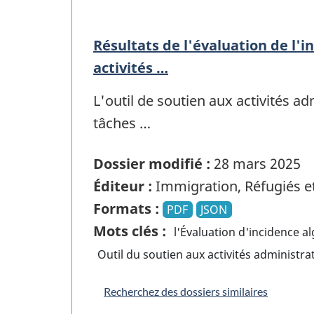
Résultats de l'évaluation de l'
activités …
L'outil de soutien aux activités a
tâches …
Dossier modifié :
28 mars 2025
Éditeur :
Immigration, Réfugiés e
Formats :
PDF
JSON
Mots clés :
l'Évaluation d'incidence a
Outil du soutien aux activités administra
Recherchez des dossiers similaires