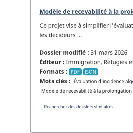
Modèle de recevabilité à la pr
Ce projet vise à simplifier l’éval
les décideurs …
Dossier modifié :
31 mars 2026
Éditeur :
Immigration, Réfugiés e
Formats :
PDF
JSON
Mots clés :
Évaluation d'incidence al
Modèle de recevabilité à la prolongatio
Recherchez des dossiers similaires