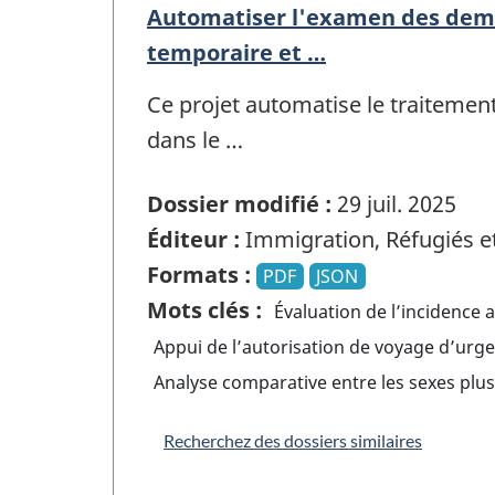
Automatiser l'examen des dema
temporaire et …
Ce projet automatise le traitemen
dans le …
Dossier modifié :
29 juil. 2025
Éditeur :
Immigration, Réfugiés e
Formats :
PDF
JSON
Mots clés :
Évaluation de l’incidence 
Appui de l’autorisation de voyage d’ur
Analyse comparative entre les sexes plu
Recherchez des dossiers similaires