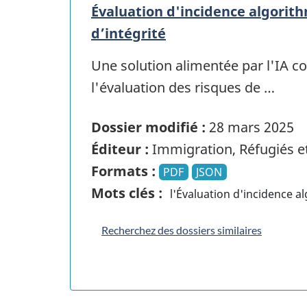
Évaluation d'incidence algorit
d’intégrité
Une solution alimentée par l'IA con
l'évaluation des risques de …
Dossier modifié :
28 mars 2025
Éditeur :
Immigration, Réfugiés e
Formats :
PDF
JSON
Mots clés :
l'Évaluation d'incidence a
Recherchez des dossiers similaires