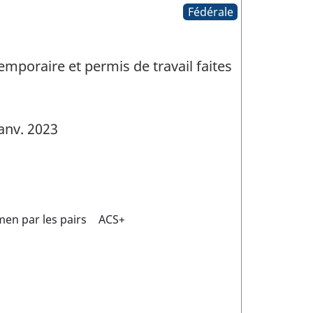
Fédérale
mporaire et permis de travail faites
anv. 2023
en par les pairs
ACS+