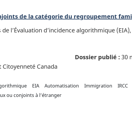
oints de la catégorie du regroupement famil
 de l’Évaluation d’incidence algorithmique (EIA)
Dossier publié :
30 
t Citoyenneté Canada
lgorithmique
EIA
Automatisation
Immigration
IRCC
ux ou conjoints à l’étranger