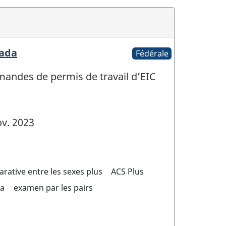
nada
Fédérale
emandes de permis de travail d’EIC
v. 2023
rative entre les sexes plus
ACS Plus
da
examen par les pairs