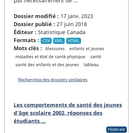
pas nécessairement de …
Dossier modifié :
17 janv. 2023
Dossier publié :
27 juin 2018
Éditeur :
Statistique Canada
Formats :
CSV
XML
HTML
Mots clés :
blessures
enfants et jeunes
maladies et état de santé physique
santé
santé des enfants et des jeunes
tableau
Recherchez des dossiers similaires
Les comportements de santé des jeunes
d'âge scolaire 2002, réponses des
étudiants …
Fédérale