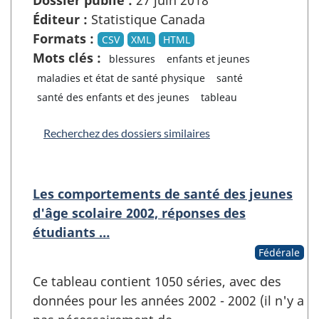
Éditeur :
Statistique Canada
Formats :
CSV
XML
HTML
Mots clés :
blessures
enfants et jeunes
maladies et état de santé physique
santé
santé des enfants et des jeunes
tableau
Recherchez des dossiers similaires
Les comportements de santé des jeunes
d'âge scolaire 2002, réponses des
étudiants …
Fédérale
Ce tableau contient 1050 séries, avec des
données pour les années 2002 - 2002 (il n'y a