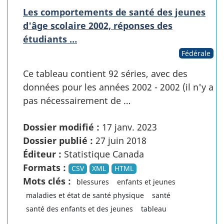
Les comportements de santé des jeunes
d'âge scolaire 2002, réponses des
étudiants …
Fédérale
Ce tableau contient 92 séries, avec des
données pour les années 2002 - 2002 (il n'y a
pas nécessairement de …
Dossier modifié :
17 janv. 2023
Dossier publié :
27 juin 2018
Éditeur :
Statistique Canada
Formats :
CSV
XML
HTML
Mots clés :
blessures
enfants et jeunes
maladies et état de santé physique
santé
santé des enfants et des jeunes
tableau