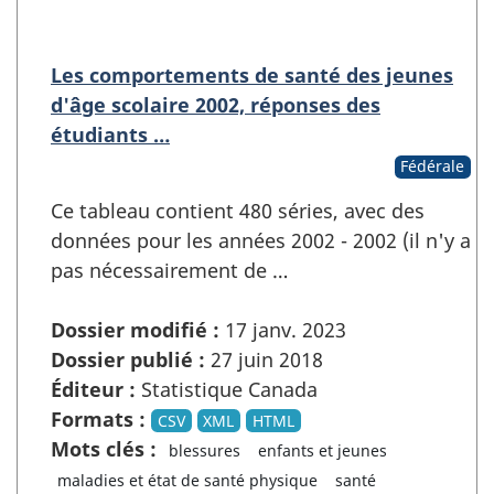
Les comportements de santé des jeunes
d'âge scolaire 2002, réponses des
étudiants …
Fédérale
Ce tableau contient 480 séries, avec des
données pour les années 2002 - 2002 (il n'y a
pas nécessairement de …
Dossier modifié :
17 janv. 2023
Dossier publié :
27 juin 2018
Éditeur :
Statistique Canada
Formats :
CSV
XML
HTML
Mots clés :
blessures
enfants et jeunes
maladies et état de santé physique
santé