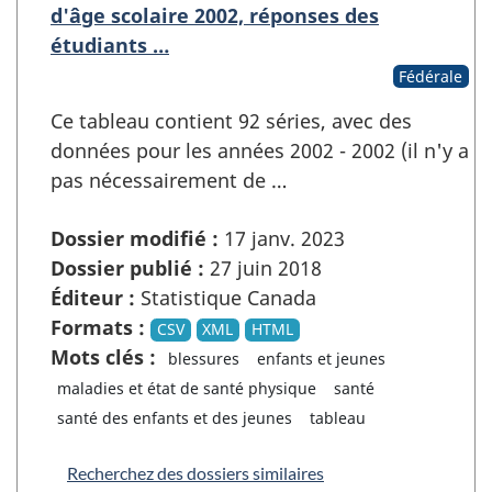
d'âge scolaire 2002, réponses des
étudiants …
Fédérale
Ce tableau contient 92 séries, avec des
données pour les années 2002 - 2002 (il n'y a
pas nécessairement de …
Dossier modifié :
17 janv. 2023
Dossier publié :
27 juin 2018
Éditeur :
Statistique Canada
Formats :
CSV
XML
HTML
Mots clés :
blessures
enfants et jeunes
maladies et état de santé physique
santé
santé des enfants et des jeunes
tableau
Recherchez des dossiers similaires