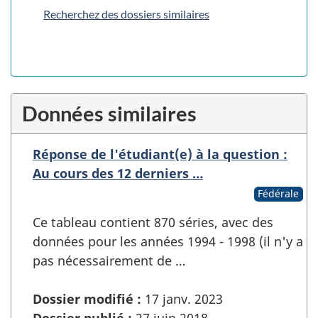
Recherchez des dossiers similaires
Données similaires
Réponse de l'étudiant(e) à la question :
Au cours des 12 derniers …
Fédérale
Ce tableau contient 870 séries, avec des
données pour les années 1994 - 1998 (il n'y a
pas nécessairement de …
Dossier modifié :
17 janv. 2023
Dossier publié :
27 juin 2018