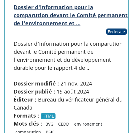
Dossier d'information pour la
comparution devant le Comité permanent
de l'environnement et …
Fédérale
Dossier d'information pour la comparution
devant le Comité permanent de
l'environnement et du développement
durable pour le rapport 4 de …
Dossier modifié :
21 nov. 2024
Dossier publié :
19 août 2024
Éditeur :
Bureau du vérificateur général du
Canada
Formats :
HTML
Mots clés :
BVG
CEDD
environement
comparution
BSIF