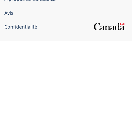
Canada
Avis
Confidentialité