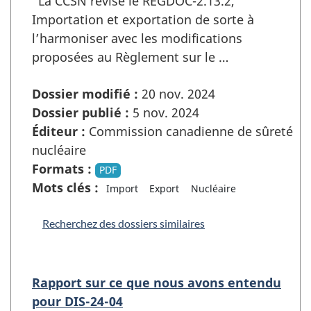
"La CCSN révise le REGDOC-2.13.2,
Importation et exportation de sorte à
l’harmoniser avec les modifications
proposées au Règlement sur le …
Dossier modifié :
20 nov. 2024
Dossier publié :
5 nov. 2024
Éditeur :
Commission canadienne de sûreté
nucléaire
Formats :
PDF
Mots clés :
Import
Export
Nucléaire
Recherchez des dossiers similaires
Rapport sur ce que nous avons entendu
pour DIS-24-04