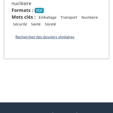
nucléaire
Formats :
PDF
Mots clés :
Emballage
Transport
Nucléaire
Sécurité
Santé
Sûreté
Recherchez des dossiers similaires
"
D
À
é