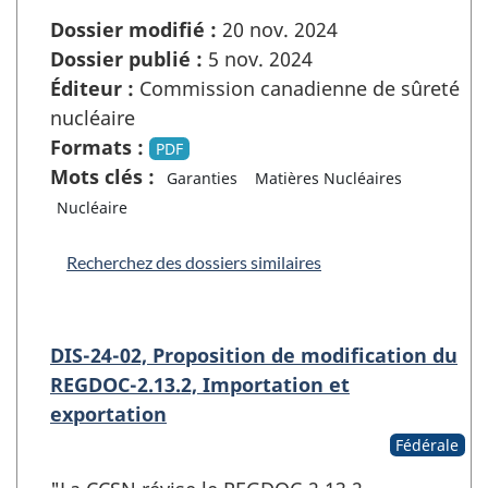
Dossier modifié :
20 nov. 2024
Dossier publié :
5 nov. 2024
Éditeur :
Commission canadienne de sûreté
nucléaire
Formats :
PDF
Mots clés :
Garanties
Matières Nucléaires
Nucléaire
Recherchez des dossiers similaires
DIS-24-02, Proposition de modification du
REGDOC-2.13.2, Importation et
exportation
Fédérale