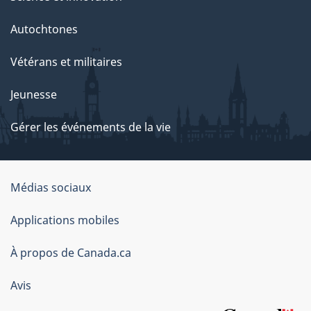
Autochtones
Vétérans et militaires
Jeunesse
Gérer les événements de la vie
Organisation
Médias sociaux
du
Applications mobiles
gouvernement
du
À propos de Canada.ca
Canada
Avis