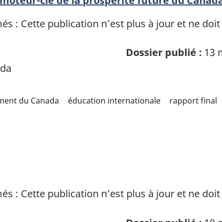
 moteur-clé de la prospérité future du Canada
 : Cette publication n’est plus à jour et ne doit
Dossier publié :
13 
ada
ement du Canada
éducation internationale
rapport final
 : Cette publication n’est plus à jour et ne doit