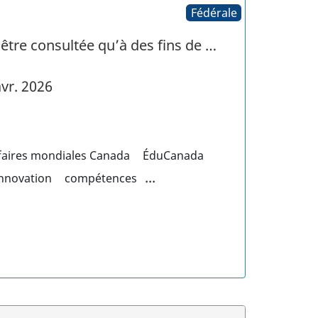
Fédérale
 être consultée qu’à des fins de …
vr. 2026
faires mondiales Canada
ÉduCanada
...
innovation
compétences