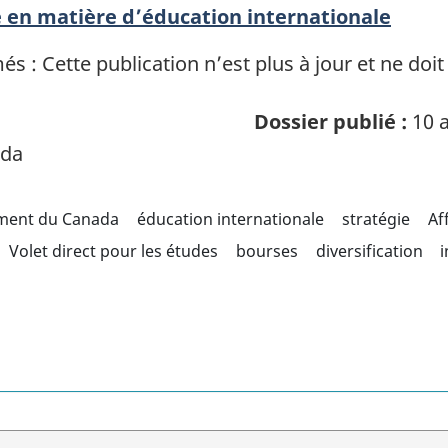
ie en matière d’éducation internationale
 : Cette publication n’est plus à jour et ne doit
Dossier publié :
10 a
ada
ement du Canada
éducation internationale
stratégie
Af
Volet direct pour les études
bourses
diversification