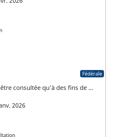
vr. 2026
n
Fédérale
 être consultée qu’à des fins de …
anv. 2026
tation