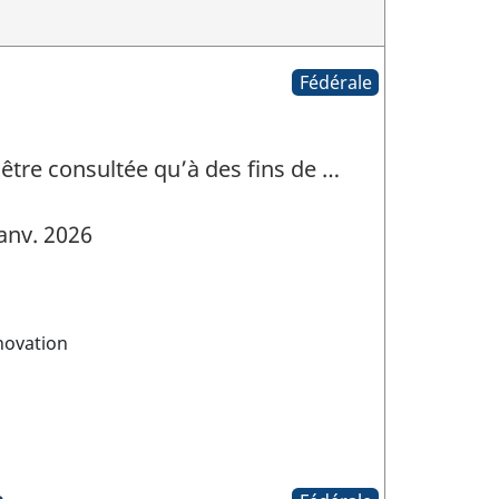
Fédérale
 être consultée qu’à des fins de …
anv. 2026
novation