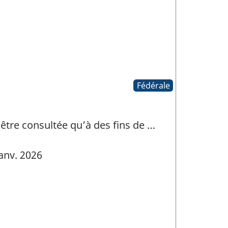
Fédérale
 être consultée qu’à des fins de …
anv. 2026