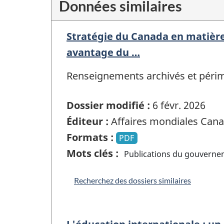
Données similaires
Stratégie du Canada en matière 
avantage du …
Renseignements archivés et périmés
Dossier modifié :
6 févr. 2026
Éditeur :
Affaires mondiales Can
Formats :
PDF
Mots clés :
Publications du gouvern
Recherchez des dossiers similaires