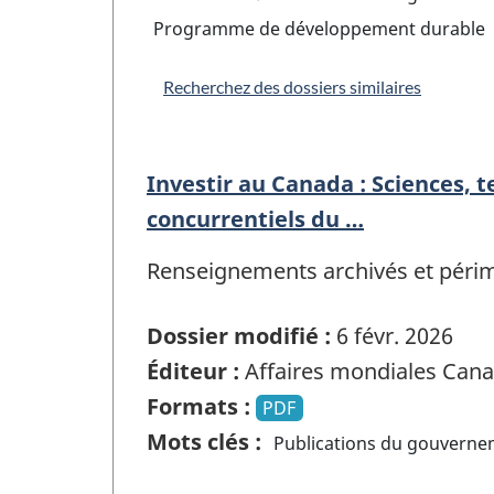
Programme de développement durable
Recherchez des dossiers similaires
Investir au Canada : Sciences, 
concurrentiels du …
Renseignements archivés et périmés
Dossier modifié :
6 févr. 2026
Éditeur :
Affaires mondiales Can
Formats :
PDF
Mots clés :
Publications du gouvern