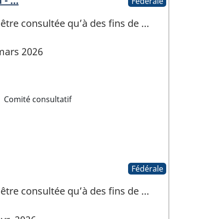
 - …
Fédérale
 être consultée qu’à des fins de …
mars 2026
Comité consultatif
Fédérale
 être consultée qu’à des fins de …