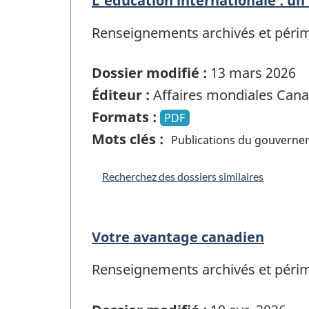
L'éducation internationale : un
Renseignements archivés et périmés
Dossier modifié :
13 mars 2026
Éditeur :
Affaires mondiales Can
Formats :
PDF
Mots clés :
Publications du gouvern
Recherchez des dossiers similaires
Votre avantage canadien
Renseignements archivés et périmés