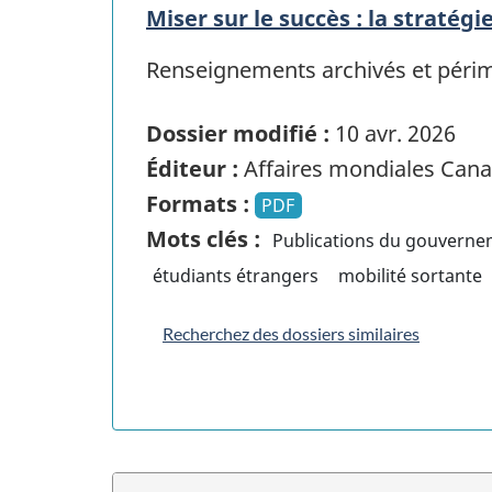
Miser sur le succès : la stratég
Renseignements archivés et périmés
Dossier modifié :
10 avr. 2026
Éditeur :
Affaires mondiales Can
Formats :
PDF
Mots clés :
Publications du gouvern
étudiants étrangers
mobilité sortante
Recherchez des dossiers similaires