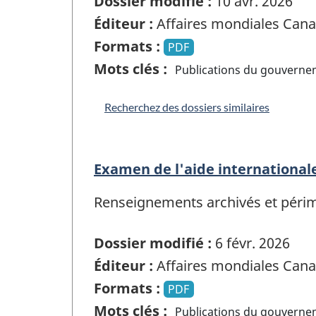
Dossier modifié :
10 avr. 2026
Éditeur :
Affaires mondiales Can
Formats :
PDF
Mots clés :
Publications du gouvern
Recherchez des dossiers similaires
Examen de l'aide international
Renseignements archivés et périmés
Dossier modifié :
6 févr. 2026
Éditeur :
Affaires mondiales Can
Formats :
PDF
Mots clés :
Publications du gouvern