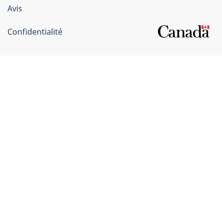
Canada
Avis
Confidentialité