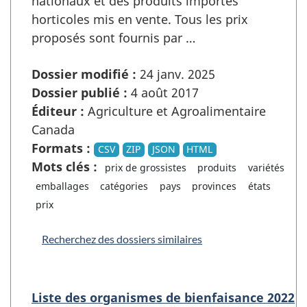
nationaux et des produits importés
horticoles mis en vente. Tous les prix
proposés sont fournis par …
Dossier modifié :
24 janv. 2025
Dossier publié :
4 août 2017
Éditeur :
Agriculture et Agroalimentaire
Canada
Formats :
CSV
ZIP
JSON
HTML
Mots clés :
prix de grossistes
produits
variétés
emballages
catégories
pays
provinces
états
prix
Recherchez des dossiers similaires
Liste des organismes de bienfaisance 2022