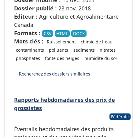
Dossier publié :
23 nov. 2018
Éditeur :
Agriculture et Agroalimentaire
Canada
Formats :
CSV
HTML
DOCX
Mots clés :
Ruissellement
chimie de l'eau
contaminants
polluants
sédiments
nitrates
phosphates
fonte des neiges
humidité du sol
Recherchez des dossiers similaires
Rapports hebdomadaires des prix de
grossistes
Fédérale
Éventails hebdomadaires des produits