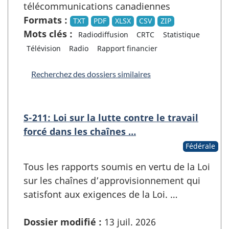
télécommunications canadiennes
Formats :
TXT
PDF
XLSX
CSV
ZIP
Mots clés :
Radiodiffusion
CRTC
Statistique
Télévision
Radio
Rapport financier
Recherchez des dossiers similaires
S-211: Loi sur la lutte contre le travail
forcé dans les chaînes …
Fédérale
Tous les rapports soumis en vertu de la Loi
sur les chaînes d’approvisionnement qui
satisfont aux exigences de la Loi. …
Dossier modifié :
13 juil. 2026