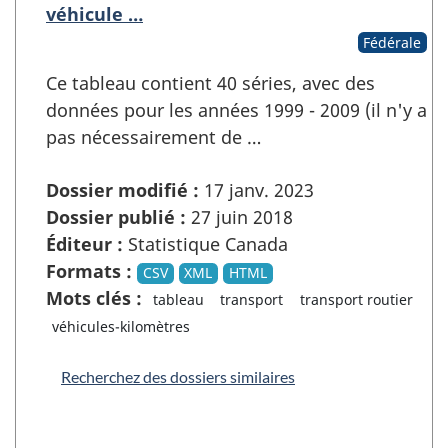
véhicule …
Fédérale
Ce tableau contient 40 séries, avec des
données pour les années 1999 - 2009 (il n'y a
pas nécessairement de …
Dossier modifié :
17 janv. 2023
Dossier publié :
27 juin 2018
Éditeur :
Statistique Canada
Formats :
CSV
XML
HTML
Mots clés :
tableau
transport
transport routier
véhicules-kilomètres
Recherchez des dossiers similaires