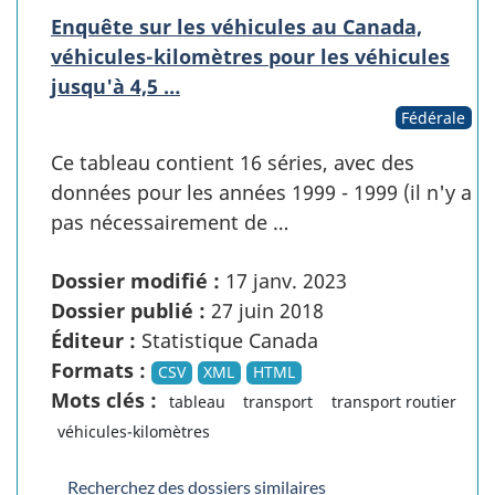
Enquête sur les véhicules au Canada,
véhicules-kilomètres pour les véhicules
jusqu'à 4,5 …
Fédérale
Ce tableau contient 16 séries, avec des
données pour les années 1999 - 1999 (il n'y a
pas nécessairement de …
Dossier modifié :
17 janv. 2023
Dossier publié :
27 juin 2018
Éditeur :
Statistique Canada
Formats :
CSV
XML
HTML
Mots clés :
tableau
transport
transport routier
véhicules-kilomètres
Recherchez des dossiers similaires