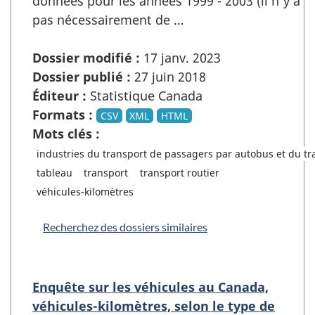
données pour les années 1999 - 2003 (il n'y a
pas nécessairement de …
Dossier modifié :
17 janv. 2023
Dossier publié :
27 juin 2018
Éditeur :
Statistique Canada
Formats :
CSV
XML
HTML
Mots clés :
industries du transport de passagers par autobus et du tr
tableau
transport
transport routier
véhicules-kilomètres
Recherchez des dossiers similaires
Enquête sur les véhicules au Canada,
véhicules-kilomètres, selon le type de