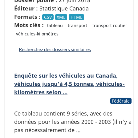
Éditeur :
Statistique Canada
Formats :
CSV
XML
HTML
Mots clés :
tableau
transport
transport routier
véhicules-kilomètres
Recherchez des dossiers similaires
Enquête sur les véhicules au Canada,
véhicules jusqu'à 4,5 tonnes, véhicules-
kilomètres selon …
Fédérale
Ce tableau contient 9 séries, avec des
données pour les années 2000 - 2003 (il n'y a
pas nécessairement de …