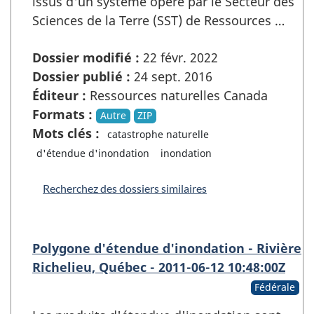
issus d'un système opéré par le Secteur des
Sciences de la Terre (SST) de Ressources …
Dossier modifié :
22 févr. 2022
Dossier publié :
24 sept. 2016
Éditeur :
Ressources naturelles Canada
Formats :
Autre
ZIP
Mots clés :
catastrophe naturelle
d'étendue d'inondation
inondation
Recherchez des dossiers similaires
Polygone d'étendue d'inondation - Rivière
Richelieu, Québec - 2011-06-12 10:48:00Z
Fédérale