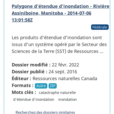
Polygone d'étendue d'inondation - Rivière
Assiniboine, Manitoba - 2014-07-06
13:01:58Z
Fédérale
Les produits d'étendue d'inondation sont
issus d'un système opéré par le Secteur des
Sciences de la Terre (SST) de Ressources …
Dossier modifié :
22 févr. 2022
Dossier publié :
24 sept. 2016
Éditeur :
Ressources naturelles Canada
Formats :
Autre
ZIP
Mots clés :
catastrophe naturelle
d'étendue d'inondation
inondation
Recherchez des dossiers similaires