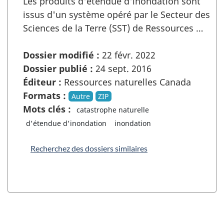
Les produits d'étendue d'inondation sont
issus d'un système opéré par le Secteur des
Sciences de la Terre (SST) de Ressources …
Dossier modifié :
22 févr. 2022
Dossier publié :
24 sept. 2016
Éditeur :
Ressources naturelles Canada
Formats :
Autre
ZIP
Mots clés :
catastrophe naturelle
d'étendue d'inondation
inondation
Recherchez des dossiers similaires