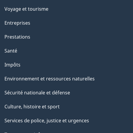
p
Voyage et tourisme
a
g
Entreprises
e
Prestations
"
Santé
Impôts
Environnement et ressources naturelles
Sécurité nationale et défense
Culture, histoire et sport
Services de police, justice et urgences