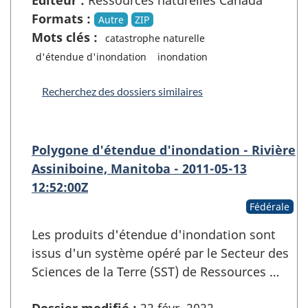
Formats :
Autre
ZIP
Mots clés :
catastrophe naturelle
d'étendue d'inondation
inondation
Recherchez des dossiers similaires
Polygone d'étendue d'inondation - Rivière
Assiniboine, Manitoba - 2011-05-13
12:52:00Z
Fédérale
Les produits d'étendue d'inondation sont
issus d'un système opéré par le Secteur des
Sciences de la Terre (SST) de Ressources …