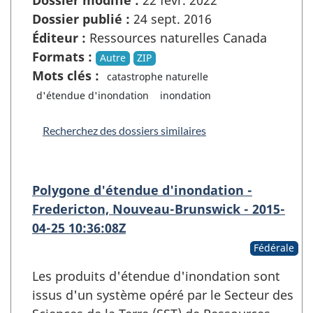
Dossier modifié :
22 févr. 2022
Dossier publié :
24 sept. 2016
Éditeur :
Ressources naturelles Canada
Formats :
Autre
ZIP
Mots clés :
catastrophe naturelle
d'étendue d'inondation
inondation
Recherchez des dossiers similaires
Polygone d'étendue d'inondation -
Fredericton, Nouveau-Brunswick - 2015-
04-25 10:36:08Z
Fédérale
Les produits d'étendue d'inondation sont
issus d'un système opéré par le Secteur des