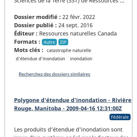
Sciences de la Terre (SST) de Ressources …
Dossier modifié :
22 févr. 2022
Dossier publié :
24 sept. 2016
Éditeur :
Ressources naturelles Canada
Formats :
Autre
ZIP
Mots clés :
catastrophe naturelle
d'étendue d'inondation
inondation
Recherchez des dossiers similaires
Polygone d'étendue d'inondation - Rivière
Rouge, Manitoba - 2009-04-16 12:31:00Z
Fédérale
Les produits d'étendue d'inondation sont