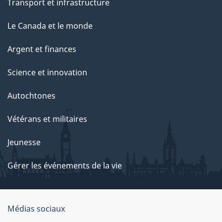
Transport et infrastructure
Le Canada et le monde
Argent et finances
Science et innovation
Autochtones
Vétérans et militaires
Jeunesse
Gérer les événements de la vie
Organisation
Médias sociaux