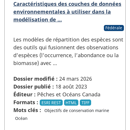
Caractéristiques des couches de données
environnementales à utiliser dans la
modélisation de …
Fédérale
Les modèles de répartition des espèces sont
des outils qui fusionnent des observations
d’espèces (l’occurrence, l’abondance ou la
biomasse) avec …
Dossier modifié :
24 mars 2026
Dossier publié :
18 août 2023
Éditeur :
Pêches et Océans Canada
Formats :
ESRI REST
HTML
TIFF
Mots clés :
Objectifs de conservation marine
Océan