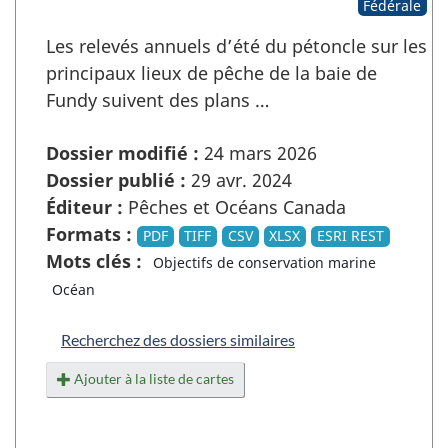
Fédérale
Les relevés annuels d’été du pétoncle sur les
principaux lieux de pêche de la baie de
Fundy suivent des plans …
Dossier modifié :
24 mars 2026
Dossier publié :
29 avr. 2024
Éditeur :
Pêches et Océans Canada
Formats :
PDF
TIFF
CSV
XLSX
ESRI REST
Mots clés :
Objectifs de conservation marine
Océan
Recherchez des dossiers similaires
Ajouter à la liste de cartes