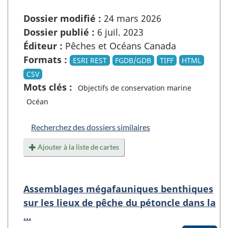
Dossier modifié :
24 mars 2026
Dossier publié :
6 juil. 2023
Éditeur :
Pêches et Océans Canada
Formats :
ESRI REST
FGDB/GDB
TIFF
HTML
CSV
Mots clés :
Objectifs de conservation marine
Océan
Recherchez des dossiers similaires
Ajouter à la liste de cartes
Assemblages mégafauniques benthiques
sur les lieux de pêche du pétoncle dans la
…