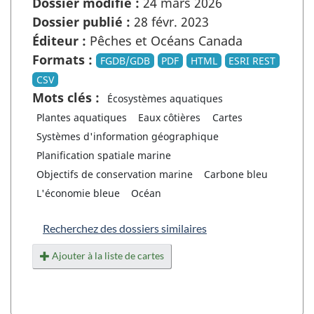
Dossier modifié :
24 mars 2026
Dossier publié :
28 févr. 2023
Éditeur :
Pêches et Océans Canada
Formats :
FGDB/GDB
PDF
HTML
ESRI REST
CSV
Mots clés :
Écosystèmes aquatiques
Plantes aquatiques
Eaux côtières
Cartes
Systèmes d'information géographique
Planification spatiale marine
Objectifs de conservation marine
Carbone bleu
L'économie bleue
Océan
Recherchez des dossiers similaires
Ajouter à la liste de cartes