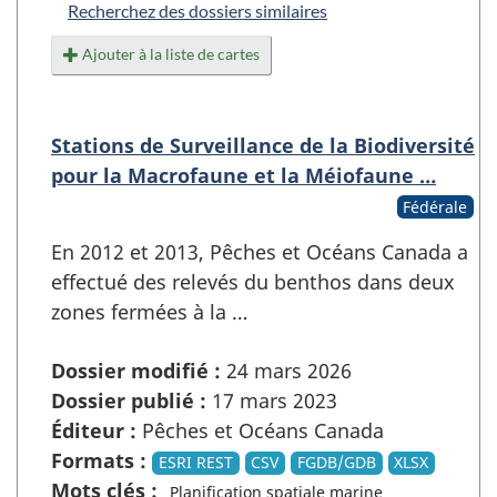
Recherchez des dossiers similaires
Ajouter à la liste de cartes
Stations de Surveillance de la Biodiversité
pour la Macrofaune et la Méiofaune …
Fédérale
En 2012 et 2013, Pêches et Océans Canada a
effectué des relevés du benthos dans deux
zones fermées à la …
Dossier modifié :
24 mars 2026
Dossier publié :
17 mars 2023
Éditeur :
Pêches et Océans Canada
Formats :
ESRI REST
CSV
FGDB/GDB
XLSX
Mots clés :
Planification spatiale marine