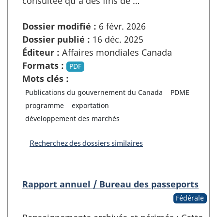
consultée qu’à des fins de …
Dossier modifié :
6 févr. 2026
Dossier publié :
16 déc. 2025
Éditeur :
Affaires mondiales Canada
Formats :
PDF
Mots clés :
Publications du gouvernement du Canada
PDME
programme
exportation
développement des marchés
Recherchez des dossiers similaires
Rapport annuel / Bureau des passeports
Fédérale