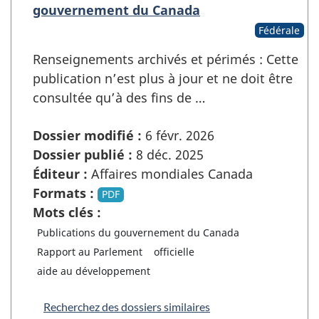
gouvernement du Canada
Fédérale
Renseignements archivés et périmés : Cette
publication n’est plus à jour et ne doit être
consultée qu’à des fins de …
Dossier modifié :
6 févr. 2026
Dossier publié :
8 déc. 2025
Éditeur :
Affaires mondiales Canada
Formats :
PDF
Mots clés :
Publications du gouvernement du Canada
Rapport au Parlement
officielle
aide au développement
Recherchez des dossiers similaires