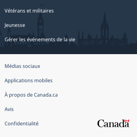
Vétérans et militaires
Jeunesse
Gérer les événements de la vie
Organisation
Médias sociaux
du
Applications mobiles
gouvernement
du
À propos de Canada.ca
Canada
Avis
Confidentialité