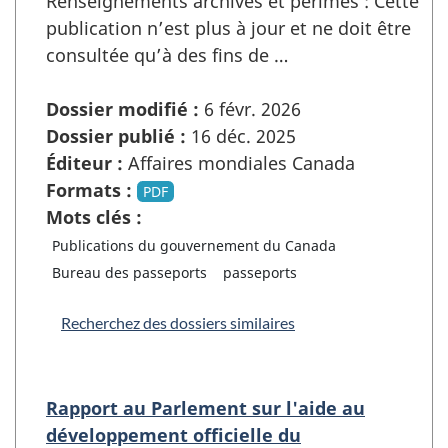
Renseignements archivés et périmés : Cette
publication n’est plus à jour et ne doit être
consultée qu’à des fins de …
Dossier modifié :
6 févr. 2026
Dossier publié :
16 déc. 2025
Éditeur :
Affaires mondiales Canada
Formats :
PDF
Mots clés :
Publications du gouvernement du Canada
Bureau des passeports
passeports
Recherchez des dossiers similaires
Rapport au Parlement sur l'aide au
développement officielle du