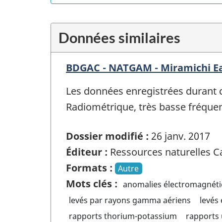
Données similaires
BDGAC - NATGAM - Miramichi E
Les données enregistrées durant 
Radiométrique, très basse fréqu
Dossier modifié :
26 janv. 2017
Éditeur :
Ressources naturelles 
Formats :
Autre
Mots clés :
anomalies électromagnét
levés par rayons gamma aériens
levés
rapports thorium-potassium
rapports