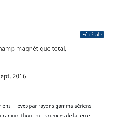
Fédérale
Champ magnétique total,
ept. 2016
riens
levés par rayons gamma aériens
 uranium-thorium
sciences de la terre