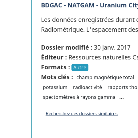
BDGAC - NATGAM - Uranium Cit
Les données enregistrées durant 
Radiométrique. L'espacement des 
Dossier modifié :
30 janv. 2017
Éditeur :
Ressources naturelles 
Formats :
Autre
Mots clés :
champ magnétique total
potassium
radioactivité
rapports th
...
spectomètres à rayons gamma
Recherchez des dossiers similaires