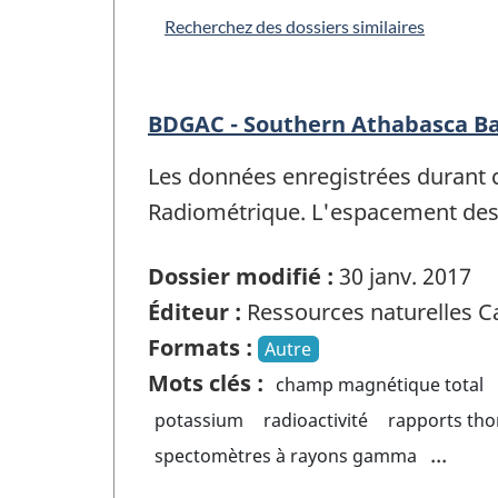
Recherchez des dossiers similaires
BDGAC - Southern Athabasca Ba
Les données enregistrées durant 
Radiométrique. L'espacement des 
Dossier modifié :
30 janv. 2017
Éditeur :
Ressources naturelles 
Formats :
Autre
Mots clés :
champ magnétique total
potassium
radioactivité
rapports th
...
spectomètres à rayons gamma