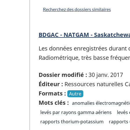
Recherchez des dossiers similaires
BDGAC - NATGAM - Saskatchewan
Les données enregistrées durant 
Radiométrique, très basse fréqu
Dossier modifié :
30 janv. 2017
Éditeur :
Ressources naturelles 
Formats :
Autre
Mots clés :
anomalies électromagnét
levés par rayons gamma aériens
levés
rapports thorium-potassium
rapports