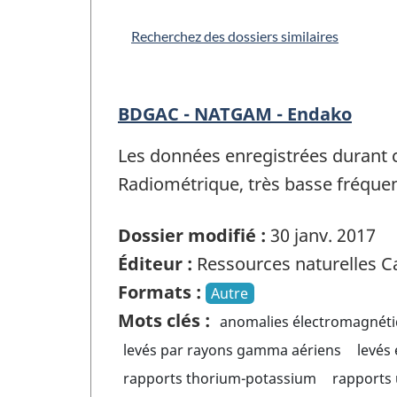
Recherchez des dossiers similaires
BDGAC - NATGAM - Endako
Les données enregistrées durant 
Radiométrique, très basse fréqu
Dossier modifié :
30 janv. 2017
Éditeur :
Ressources naturelles 
Formats :
Autre
Mots clés :
anomalies électromagnét
levés par rayons gamma aériens
levés
rapports thorium-potassium
rapports