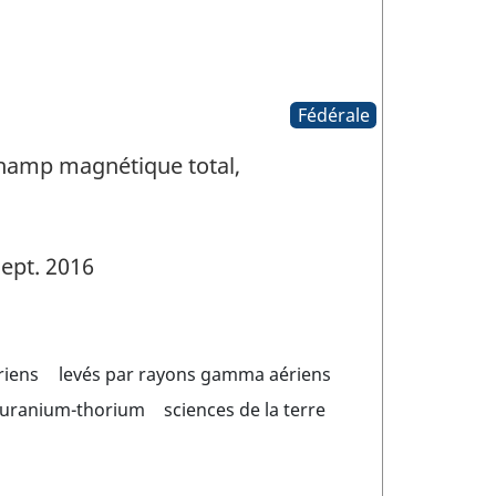
Fédérale
Champ magnétique total,
ept. 2016
riens
levés par rayons gamma aériens
 uranium-thorium
sciences de la terre