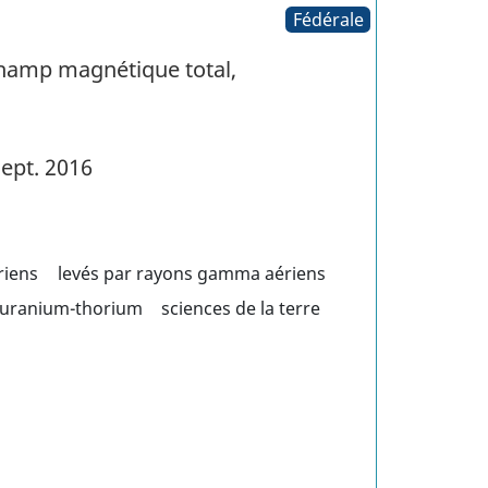
Fédérale
Champ magnétique total,
ept. 2016
riens
levés par rayons gamma aériens
 uranium-thorium
sciences de la terre