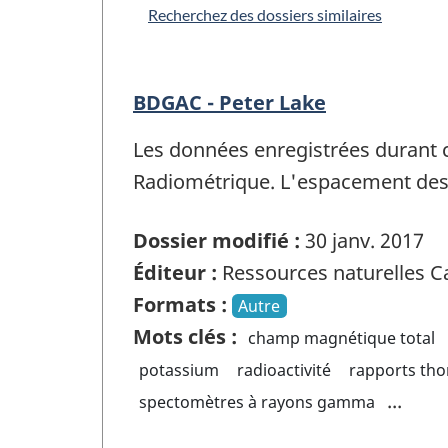
Recherchez des dossiers similaires
BDGAC - Peter Lake
Les données enregistrées durant 
Radiométrique. L'espacement des 
Dossier modifié :
30 janv. 2017
Éditeur :
Ressources naturelles 
Formats :
Autre
Mots clés :
champ magnétique total
potassium
radioactivité
rapports th
...
spectomètres à rayons gamma