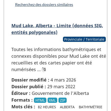
Recherchez des dossiers similaires
Mud Lake, Alberta - Limite (données SIG,
entités polygonales)
Provinciale / Territoriale
Toutes les informations bathymétriques et
connexes disponibles pour Mud Lake ont été
recueillies et des cartes papier ont été
numérisées …
Dossier modifié :
4 mars 2026
Dossier publié :
29 mars 2022
Éditeur :
Gouvernement de l'Alberta
Formats :
HTML
XML
ZIP
Mots clés :
82 HEURES
ALBERTA
BATHYMÉTRIE