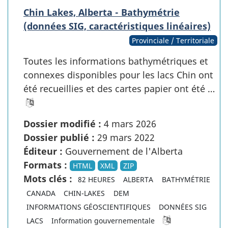
Chin Lakes, Alberta - Bathymétrie
(données SIG, caractéristiques linéaires)
Provinciale / Territoriale
Toutes les informations bathymétriques et
connexes disponibles pour les lacs Chin ont
été recueillies et des cartes papier ont été …
Dossier modifié :
4 mars 2026
Dossier publié :
29 mars 2022
Éditeur :
Gouvernement de l'Alberta
Formats :
HTML
XML
ZIP
Mots clés :
82 HEURES
ALBERTA
BATHYMÉTRIE
CANADA
CHIN-LAKES
DEM
INFORMATIONS GÉOSCIENTIFIQUES
DONNÉES SIG
LACS
Information gouvernementale