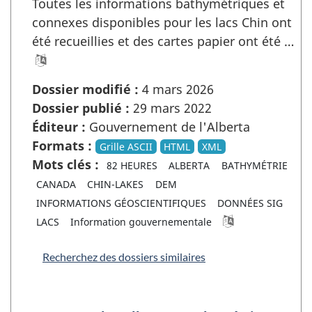
Toutes les informations bathymétriques et
connexes disponibles pour les lacs Chin ont
été recueillies et des cartes papier ont été …
Dossier modifié :
4 mars 2026
Dossier publié :
29 mars 2022
Éditeur :
Gouvernement de l'Alberta
Formats :
Grille ASCII
HTML
XML
Mots clés :
82 HEURES
ALBERTA
BATHYMÉTRIE
CANADA
CHIN-LAKES
DEM
INFORMATIONS GÉOSCIENTIFIQUES
DONNÉES SIG
LACS
Information gouvernementale
Recherchez des dossiers similaires