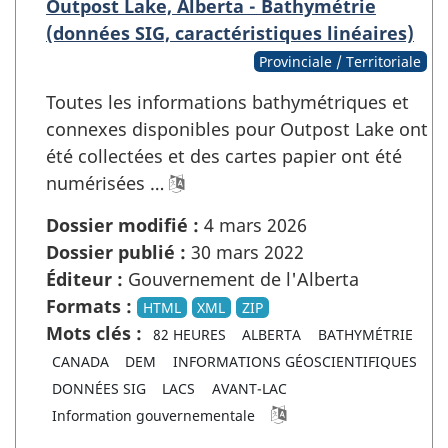
Outpost Lake, Alberta - Bathymétrie
(données SIG, caractéristiques linéaires)
Provinciale / Territoriale
Toutes les informations bathymétriques et
connexes disponibles pour Outpost Lake ont
été collectées et des cartes papier ont été
numérisées …
Dossier modifié :
4 mars 2026
Dossier publié :
30 mars 2022
Éditeur :
Gouvernement de l'Alberta
Formats :
HTML
XML
ZIP
Mots clés :
82 HEURES
ALBERTA
BATHYMÉTRIE
CANADA
DEM
INFORMATIONS GÉOSCIENTIFIQUES
DONNÉES SIG
LACS
AVANT-LAC
Information gouvernementale