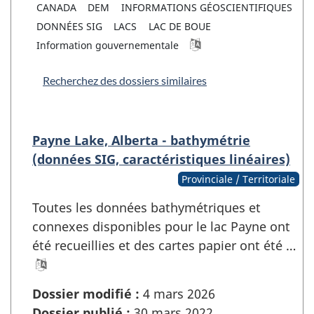
CANADA
DEM
INFORMATIONS GÉOSCIENTIFIQUES
DONNÉES SIG
LACS
LAC DE BOUE
Information gouvernementale
Recherchez des dossiers similaires
Payne Lake, Alberta - bathymétrie
(données SIG, caractéristiques linéaires)
Provinciale / Territoriale
Toutes les données bathymétriques et
connexes disponibles pour le lac Payne ont
été recueillies et des cartes papier ont été …
Dossier modifié :
4 mars 2026
Dossier publié :
30 mars 2022