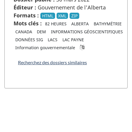
Éditeur :
Gouvernement de l'Alberta
Formats :
HTML
XML
ZIP
Mots clés :
82 HEURES
ALBERTA
BATHYMÉTRIE
CANADA
DEM
INFORMATIONS GÉOSCIENTIFIQUES
DONNÉES SIG
LACS
LAC PAYNE
Information gouvernementale
Recherchez des dossiers similaires
"