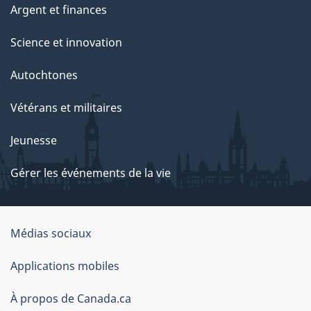
Argent et finances
Science et innovation
Autochtones
Vétérans et militaires
Jeunesse
Gérer les événements de la vie
Organisation
Médias sociaux
du
Applications mobiles
gouvernement
du
À propos de Canada.ca