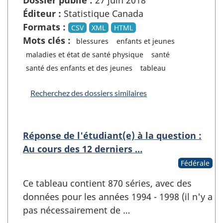
Éditeur :
Statistique Canada
Formats :
CSV
XML
HTML
Mots clés :
blessures
enfants et jeunes
maladies et état de santé physique
santé
santé des enfants et des jeunes
tableau
Recherchez des dossiers similaires
Réponse de l'étudiant(e) à la question :
Au cours des 12 derniers …
Fédérale
Ce tableau contient 870 séries, avec des
données pour les années 1994 - 1998 (il n'y a
pas nécessairement de …