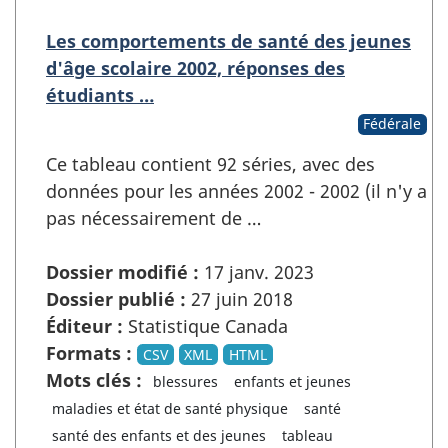
Les comportements de santé des jeunes
d'âge scolaire 2002, réponses des
étudiants …
Fédérale
Ce tableau contient 92 séries, avec des
données pour les années 2002 - 2002 (il n'y a
pas nécessairement de …
Dossier modifié :
17 janv. 2023
Dossier publié :
27 juin 2018
Éditeur :
Statistique Canada
Formats :
CSV
XML
HTML
Mots clés :
blessures
enfants et jeunes
maladies et état de santé physique
santé
santé des enfants et des jeunes
tableau