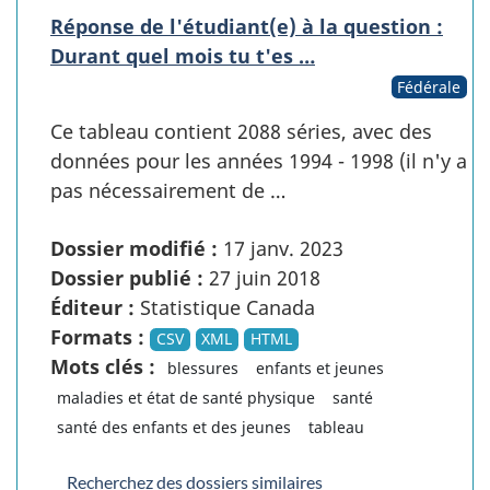
Réponse de l'étudiant(e) à la question :
Durant quel mois tu t'es …
Fédérale
Ce tableau contient 2088 séries, avec des
données pour les années 1994 - 1998 (il n'y a
pas nécessairement de …
Dossier modifié :
17 janv. 2023
Dossier publié :
27 juin 2018
Éditeur :
Statistique Canada
Formats :
CSV
XML
HTML
Mots clés :
blessures
enfants et jeunes
maladies et état de santé physique
santé
santé des enfants et des jeunes
tableau
Recherchez des dossiers similaires