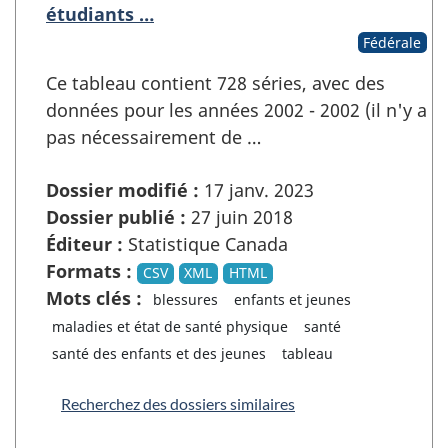
étudiants …
Fédérale
Ce tableau contient 728 séries, avec des
données pour les années 2002 - 2002 (il n'y a
pas nécessairement de …
Dossier modifié :
17 janv. 2023
Dossier publié :
27 juin 2018
Éditeur :
Statistique Canada
Formats :
CSV
XML
HTML
Mots clés :
blessures
enfants et jeunes
maladies et état de santé physique
santé
santé des enfants et des jeunes
tableau
Recherchez des dossiers similaires