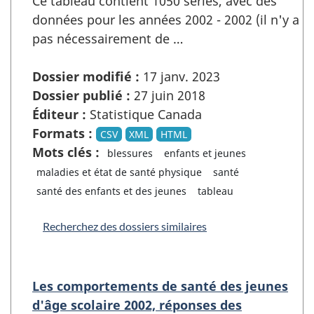
Ce tableau contient 1050 séries, avec des
données pour les années 2002 - 2002 (il n'y a
pas nécessairement de …
Dossier modifié :
17 janv. 2023
Dossier publié :
27 juin 2018
Éditeur :
Statistique Canada
Formats :
CSV
XML
HTML
Mots clés :
blessures
enfants et jeunes
maladies et état de santé physique
santé
santé des enfants et des jeunes
tableau
Recherchez des dossiers similaires
Les comportements de santé des jeunes
d'âge scolaire 2002, réponses des