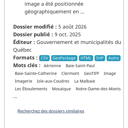
image a été positionnée
géographiquement en …
Dossier modifié :
5 août 2026
Dossier publié :
9 oct. 2025
Éditeur :
Gouvernement et municipalités du
Québec
Formats :
CSV
GeoPackage
HTML
SHP
Autre
Mots clés :
Aérienne
Baie-Saint-Paul
Baie-Sainte-Catherine
Clermont
GeoTIFF
Image
Imagerie
Isle-aux-Coudres
La Malbaie
Les Éboulements
Mosaïque
Notre-Dame-des-Monts
...
Recherchez des dossiers similaires