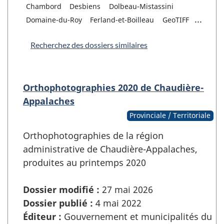
Chambord
Desbiens
Dolbeau-Mistassini
...
Domaine-du-Roy
Ferland-et-Boilleau
GeoTIFF
Recherchez des dossiers similaires
Orthophotographies 2020 de Chaudière-
Appalaches
Provinciale / Territoriale
Orthophotographies de la région
administrative de Chaudière-Appalaches,
produites au printemps 2020
Dossier modifié :
27 mai 2026
Dossier publié :
4 mai 2022
Éditeur :
Gouvernement et municipalités du