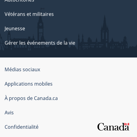
Vétérans et militaires
Jeunesse
Gérer les événements de la vie
Organisation
Médias sociaux
du
Applications mobiles
gouvernement
du
À propos de Canada.ca
Canada
Avis
Confidentialité