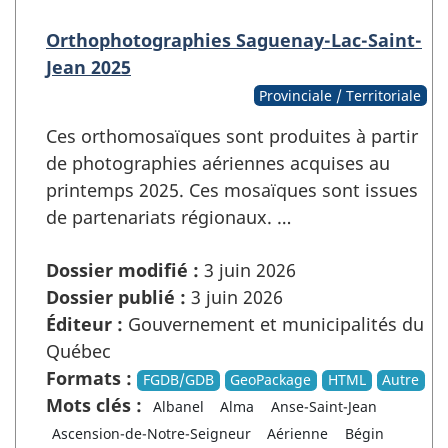
Orthophotographies Saguenay-Lac-Saint-
Jean 2025
Provinciale / Territoriale
Ces orthomosaïques sont produites à partir
de photographies aériennes acquises au
printemps 2025. Ces mosaïques sont issues
de partenariats régionaux. …
Dossier modifié :
3 juin 2026
Dossier publié :
3 juin 2026
Éditeur :
Gouvernement et municipalités du
Québec
Formats :
FGDB/GDB
GeoPackage
HTML
Autre
Mots clés :
Albanel
Alma
Anse-Saint-Jean
Ascension-de-Notre-Seigneur
Aérienne
Bégin