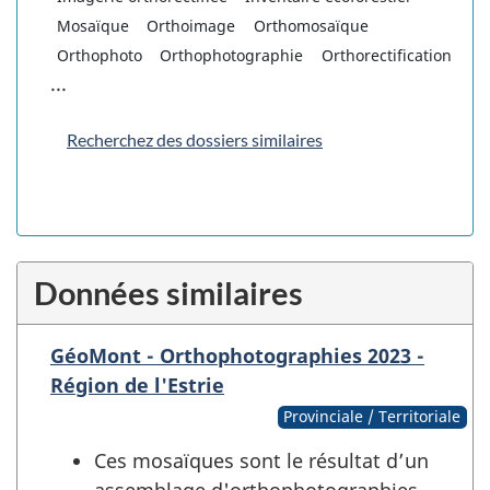
Mosaïque
Orthoimage
Orthomosaïque
Orthophoto
Orthophotographie
Orthorectification
...
Recherchez des dossiers similaires
Données similaires
GéoMont - Orthophotographies 2023 -
Région de l'Estrie
Provinciale / Territoriale
Ces mosaïques sont le résultat d’un