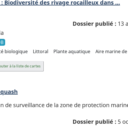
: Biodiversité des rivage rocailleux dans …
Dossier publié :
13 a
da
DB
té biologique
Littoral
Plante aquatique
Aire marine de
uter à la liste de cartes
squash
 de surveillance de la zone de protection marine
Dossier publié :
5 oc