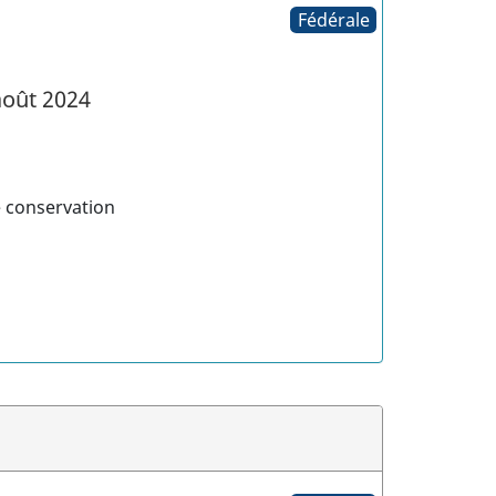
Fédérale
oût 2024
e conservation