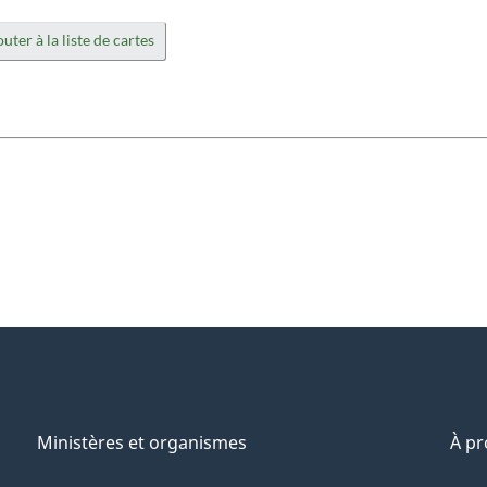
uter à la liste de cartes
Ministères et organismes
À p