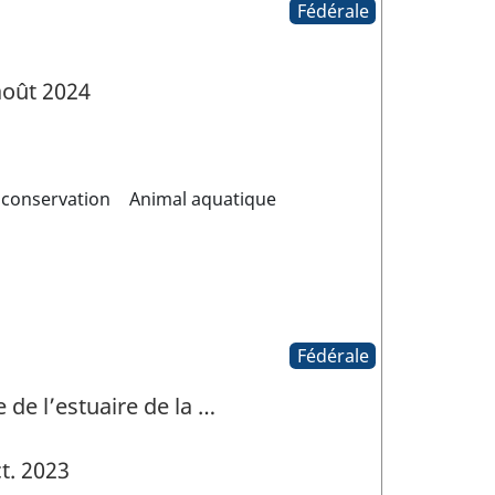
Fédérale
oût 2024
 conservation
Animal aquatique
Fédérale
 de l’estuaire de la …
t. 2023