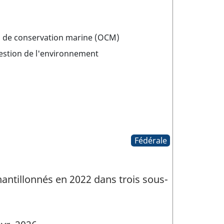
s de conservation marine (OCM)
estion de l'environnement
Fédérale
antillonnés en 2022 dans trois sous-