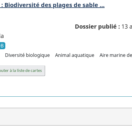
 : Biodiversité des plages de sable …
Dossier publié :
13 a
da
DB
Diversité biologique
Animal aquatique
Aire marine d
uter à la liste de cartes