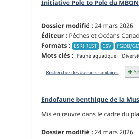
Initiative Pole to Pole du MBON 
Dossier modifié :
24 mars 2026
Éditeur :
Pêches et Océans Cana
Formats :
ESRI REST
CSV
FGDB/G
Mots clés :
Faune aquatique
Diversi
Ajo
Recherchez des dossiers similaires
Endofaune benthique de la Mu
Mis en œuvre dans le cadre du plan
Dossier modifié :
24 mars 2026