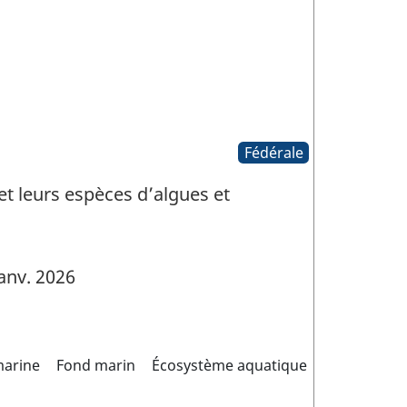
Fédérale
et leurs espèces d’algues et
anv. 2026
marine
Fond marin
Écosystème aquatique