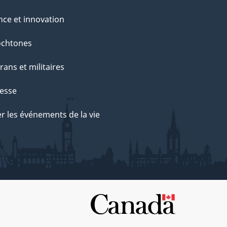
nce et innovation
ochtones
rans et militaires
esse
r les événements de la vie