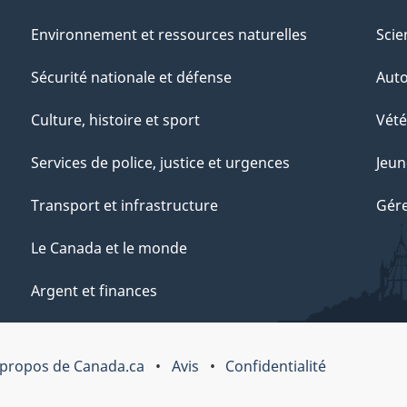
Environnement et ressources naturelles
Scie
Sécurité nationale et défense
Aut
Culture, histoire et sport
Vété
Services de police, justice et urgences
Jeun
Transport et infrastructure
Gére
Le Canada et le monde
Argent et finances
 propos de Canada.ca
Avis
Confidentialité