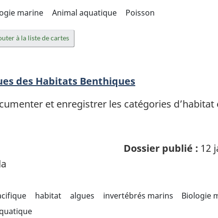
logie marine
Animal aquatique
Poisson
uter à la liste de cartes
es des Habitats Benthiques
cumenter et enregistrer les catégories d’habitat 
Dossier publié :
12 j
da
cifique
habitat
algues
invertébrés marins
Biologie 
quatique