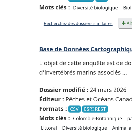
Mots clés :
Diversité biologique
Bio
Ajo
Recherchez des dossiers similaires
Base de Données Cartographiqu
L’objet de cette enquête est de do
d’invertébrés marins associés …
Dossier modifié :
24 mars 2026
Éditeur :
Pêches et Océans Cana
Formats :
CSV
ESRI REST
Mots clés :
Colombie-Britannique
pa
Littoral
Diversité biologique
Animal a