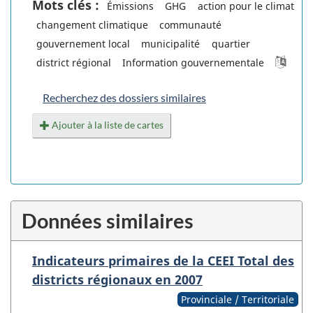
Mots clés :
Émissions
GHG
action pour le climat
changement climatique
communauté
gouvernement local
municipalité
quartier
district régional
Information gouvernementale
Recherchez des dossiers similaires
Ajouter à la liste de cartes
Données similaires
Indicateurs primaires de la CEEI Total des
districts régionaux en 2007
Provinciale / Territoriale