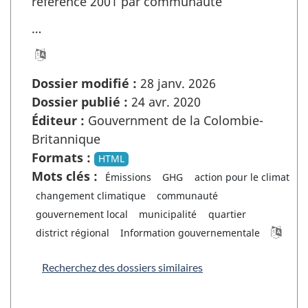
référence 2001 par communauté
…
Dossier modifié :
28 janv. 2026
Dossier publié :
24 avr. 2020
Éditeur :
Gouvernment de la Colombie-
Britannique
Formats :
HTML
Mots clés :
Émissions
GHG
action pour le climat
changement climatique
communauté
gouvernement local
municipalité
quartier
district régional
Information gouvernementale
Recherchez des dossiers similaires