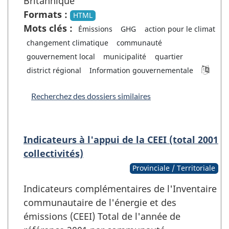
Britannique
Formats :
HTML
Mots clés :
Émissions
GHG
action pour le climat
changement climatique
communauté
gouvernement local
municipalité
quartier
district régional
Information gouvernementale
Recherchez des dossiers similaires
Indicateurs à l'appui de la CEEI (total 2001
collectivités)
Provinciale / Territoriale
Indicateurs complémentaires de l'Inventaire
communautaire de l'énergie et des
émissions (CEEI) Total de l'année de