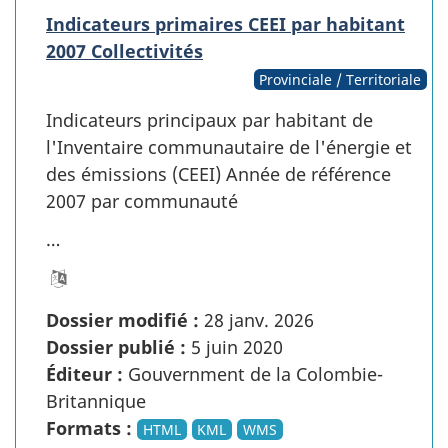
Indicateurs primaires CEEI par habitant
2007 Collectivités
Provinciale / Territoriale
Indicateurs principaux par habitant de
l'Inventaire communautaire de l'énergie et
des émissions (CEEI) Année de référence
2007 par communauté
…
Dossier modifié :
28 janv. 2026
Dossier publié :
5 juin 2020
Éditeur :
Gouvernment de la Colombie-
Britannique
Formats :
HTML
KML
WMS