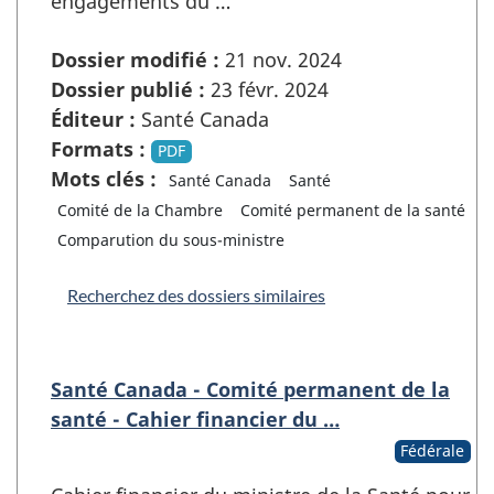
engagements du …
Dossier modifié :
21 nov. 2024
Dossier publié :
23 févr. 2024
Éditeur :
Santé Canada
Formats :
PDF
Mots clés :
Santé Canada
Santé
Comité de la Chambre
Comité permanent de la santé
Comparution du sous-ministre
Recherchez des dossiers similaires
Santé Canada - Comité permanent de la
santé - Cahier financier du …
Fédérale