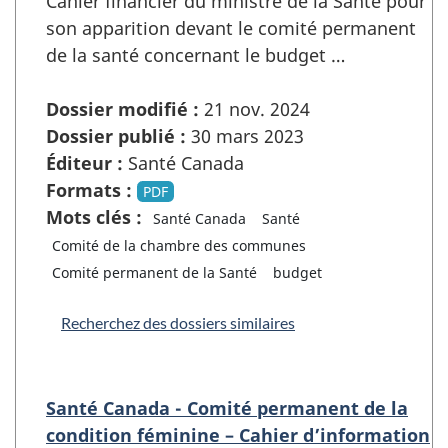
Cahier financier du ministre de la Santé pour
son apparition devant le comité permanent
de la santé concernant le budget …
Dossier modifié :
21 nov. 2024
Dossier publié :
30 mars 2023
Éditeur :
Santé Canada
Formats :
PDF
Mots clés :
Santé Canada
Santé
Comité de la chambre des communes
Comité permanent de la Santé
budget
Recherchez des dossiers similaires
Santé Canada - Comité permanent de la
condition féminine – Cahier d’information