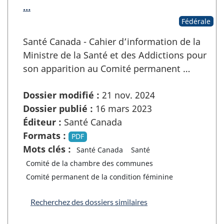
…
Fédérale
Santé Canada - Cahier d’information de la
Ministre de la Santé et des Addictions pour
son apparition au Comité permanent …
Dossier modifié :
21 nov. 2024
Dossier publié :
16 mars 2023
Éditeur :
Santé Canada
Formats :
PDF
Mots clés :
Santé Canada
Santé
Comité de la chambre des communes
Comité permanent de la condition féminine
Recherchez des dossiers similaires